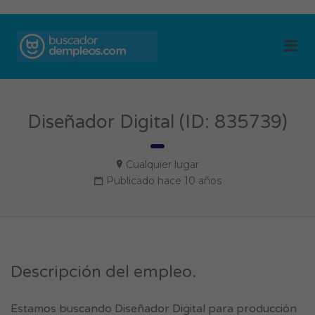
BUSCADOR DE
Me
EMPLEOS
Diseñador Digital (ID: 835739)
Cualquier lugar
Publicado hace 10 años
Descripción del empleo.
Estamos buscando Diseñador Digital para producción