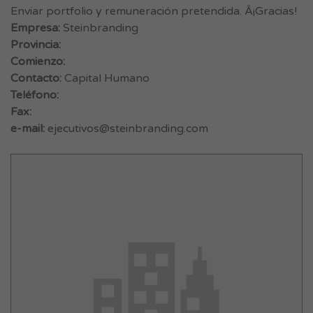
Enviar portfolio y remuneración pretendida. Â¡Gracias!
Empresa:
Steinbranding
Provincia:
Comienzo:
Contacto:
Capital Humano
Teléfono:
Fax:
e-mail:
ejecutivos@steinbranding.com