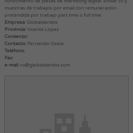
conocmiento de piezas de marketing digital. Enviar cv y
muestras de trabajos por email con remuneración
pretendida por trabajo part time o full time
Empresa:
Globaldardos
Provincia:
Vicente López
Comienzo:
Contacto:
Fernando Osete
Teléfono:
Fax:
e-mail:
cv@globaldardos.com