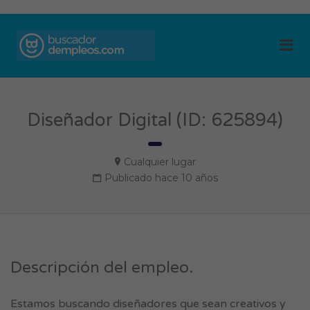
BUSCADOR DE
Me
EMPLEOS
Diseñador Digital (ID: 625894)
Cualquier lugar
Publicado hace 10 años
Descripción del empleo.
Estamos buscando diseñadores que sean creativos y