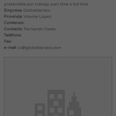
pretendida por trabajo part time o full time
Empresa:
Globaldardos
Provincia:
Vicente López
Comienzo:
Contacto:
Fernando Osete
Teléfono:
Fax:
e-mail:
cv@globaldardos.com