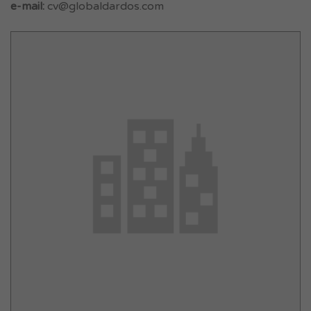
e-mail:
cv@globaldardos.com