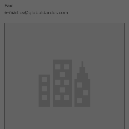
Fax:
e-mail:
cv@globaldardos.com