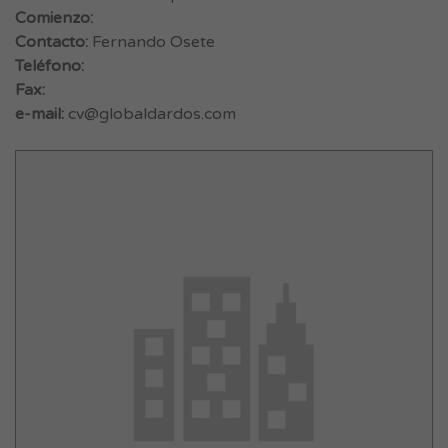
Comienzo:
Contacto:
Fernando Osete
Teléfono:
Fax:
e-mail:
cv@globaldardos.com