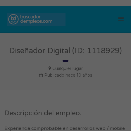
BUSCADOR DE
Me
EMPLEOS
Diseñador Digital (ID: 1118929)
Cualquier lugar
Publicado hace 10 años
Descripción del empleo.
Experiencia comprobable en desarrollos web / mobile