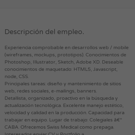
Descripción del empleo.
Experiencia comprobable en desarrollos web / mobile
(wireframes, mockups, prototipos). Conocimientos de
Photoshop, Illustrator, Sketch, Adobe XD. Deseable
conocimientos de maquetado: HTML5, Javascript,
node, CSS.
Principales tareas: diseño y mantenimiento de sitios
web, redes sociales, e-mailings, banners.
Detallista, organizado, proactivo en la búsqueda y
actualización tecnológica. Excelente manejo estético,
velocidad y calidad en la producción. Capacidad para
trabajar en equipo. Lugar de trabajo: Colegiales â€“
CABA. Ofrecemos Swiss Medical como prepaga.
Interesados enviar CV y Portfolio a