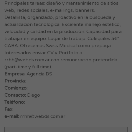
Principales tareas: diseño y mantenimiento de sitios
web, redes sociales, e-mailings, banners.
Detallista, organizado, proactivo en la búsqueda y
actualización tecnológica. Excelente manejo estético,
velocidad y calidad en la producción. Capacidad para
trabajar en equipo. Lugar de trabajo: Colegiales â€“
CABA. Ofrecemos Swiss Medical como prepaga.
Interesados enviar CV y Portfolio a
rrhh@webds.com.ar
con remuneración pretendida
(part-time y full time).
Empresa:
Agencia DS
Provincia:
Comienzo:
Contacto:
Diego
Teléfono:
Fax:
e-mail:
rrhh@webds.com.ar