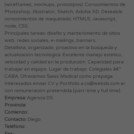
(wireframes, mockups, prototipos). Conocimientos de
Photoshop, Illustrator, Sketch, Adobe XD. Deseable
conocimientos de maquetado: HTML5, Javascript,
node, CSS.
Principales tareas: diseño y mantenimiento de sitios
web, redes sociales, e-mailings, banners.
Detallista, organizado, proactivo en la búsqueda y
actualización tecnológica. Excelente manejo estético,
velocidad y calidad en la producción. Capacidad para
trabajar en equipo. Lugar de trabajo: Colegiales â€“
CABA. Ofrecemos Swiss Medical como prepaga.
Interesados enviar CV y Portfolio a
cv@webds.com.ar
con remuneración pretendida (part-time y full time).
Empresa:
Agencia DS
Provincia:
Comienzo:
Contacto:
Diego
Teléfono:
Fax: