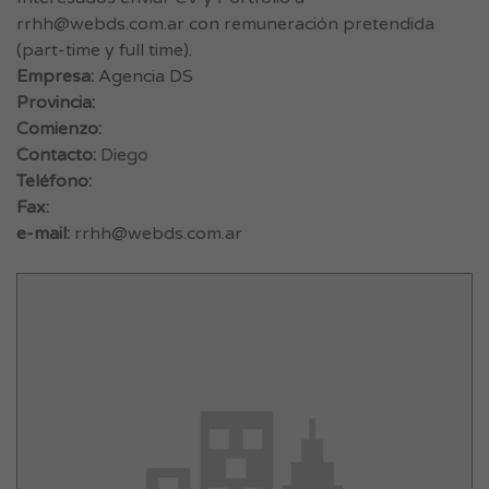
rrhh@webds.com.ar
con remuneración pretendida
(part-time y full time).
Empresa:
Agencia DS
Provincia:
Comienzo:
Contacto:
Diego
Teléfono:
Fax:
e-mail:
rrhh@webds.com.ar