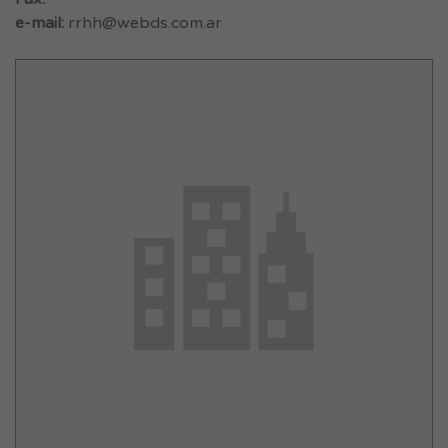
e-mail:
rrhh@webds.com.ar