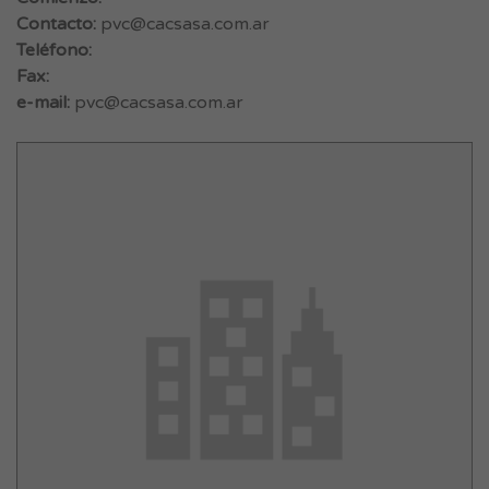
Contacto:
pvc@cacsasa.com.ar
Teléfono:
Fax:
e-mail:
pvc@cacsasa.com.ar