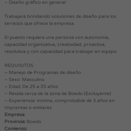
– Diseño gráfico en general
Trabajará brindando soluciones de diseño para los
servicios que ofrece la empresa.
El puesto requiere una persona con autonomía,
capacidad organizativa, creatividad, proactiva,
resolutiva y con capacidad para trabajar en equipo.
REQUISITOS
– Manejo de Programas de diseño
– Sexo: Masculino
– Edad: De 25 a 35 años
– Resida cerca de la zona de Boedo (Excluyente)
– Experiencia: mínima, comprobable de 3 años en
Imprentas o similares
Empresa:
Provincia:
Boedo
Comienzo: