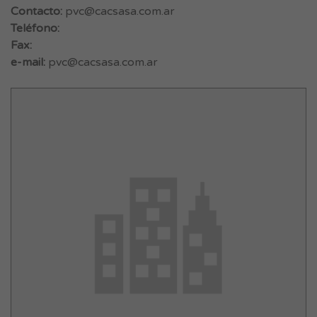
Contacto:
pvc@cacsasa.com.ar
Teléfono:
Fax:
e-mail:
pvc@cacsasa.com.ar