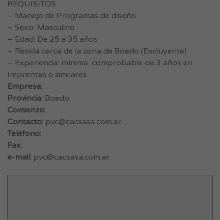
REQUISITOS
– Manejo de Programas de diseño
– Sexo: Masculino
– Edad: De 25 a 35 años
– Resida cerca de la zona de Boedo (Excluyente)
– Experiencia: mínima, comprobable de 3 años en
Imprentas o similares
Empresa:
Provincia:
Boedo
Comienzo:
Contacto:
pvc@cacsasa.com.ar
Teléfono:
Fax:
e-mail:
pvc@cacsasa.com.ar