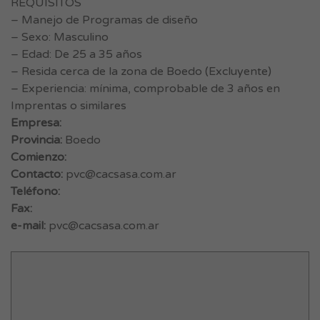
REQUISITOS
– Manejo de Programas de diseño
– Sexo: Masculino
– Edad: De 25 a 35 años
– Resida cerca de la zona de Boedo (Excluyente)
– Experiencia: mínima, comprobable de 3 años en
Imprentas o similares
Empresa:
Provincia:
Boedo
Comienzo:
Contacto:
pvc@cacsasa.com.ar
Teléfono:
Fax:
e-mail:
pvc@cacsasa.com.ar