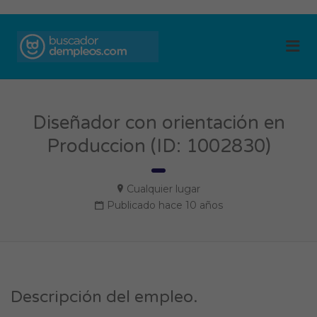
BUSCADOR DE
Me
EMPLEOS
Diseñador con orientación en
Produccion (ID: 1002830)
Cualquier lugar
Publicado hace 10 años
Descripción del empleo.