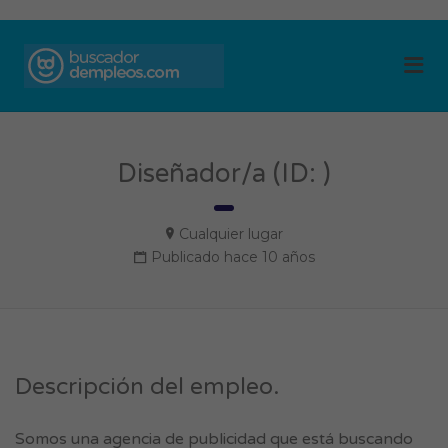
BUSCADOR DE
Me
EMPLEOS
Diseñador/a (ID: )
Cualquier lugar
Publicado hace 10 años
Descripción del empleo.
Somos una agencia de publicidad que está buscando