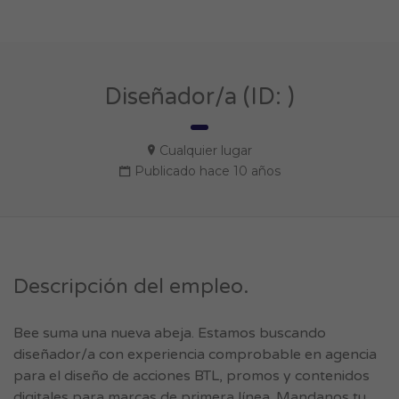
Diseñador/a (ID: )
Cualquier lugar
Publicado hace 10 años
Descripción del empleo.
Bee suma una nueva abeja. Estamos buscando
diseñador/a con experiencia comprobable en agencia
para el diseño de acciones BTL, promos y contenidos
digitales para marcas de primera línea. Mandanos tu