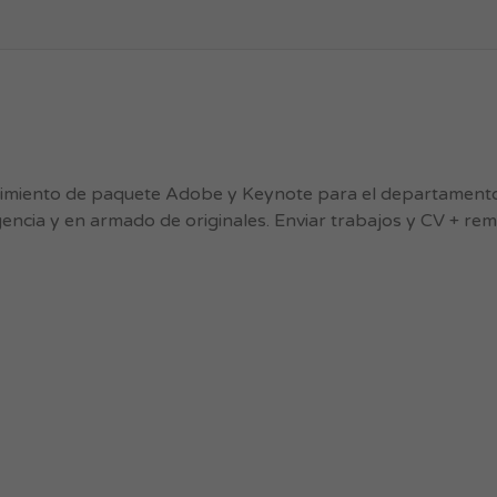
imiento de paquete Adobe y Keynote para el departamento
agencia y en armado de originales. Enviar trabajos y CV + re