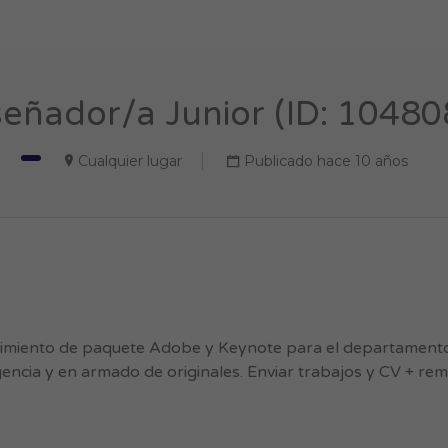
señador/a Junior (ID: 10480
Cualquier lugar
Publicado hace 10 años
imiento de paquete Adobe y Keynote para el departamento
agencia y en armado de originales. Enviar trabajos y CV + re