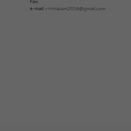
Fax:
e-mail:
rrhhlatam2016@gmail.com