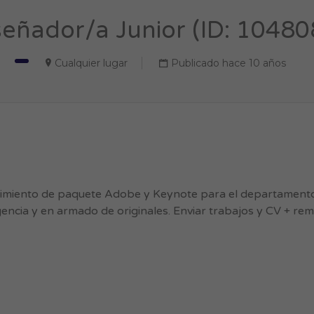
señador/a Junior (ID: 10480
Cualquier lugar
Publicado hace 10 años
imiento de paquete Adobe y Keynote para el departamento
agencia y en armado de originales. Enviar trabajos y CV + re