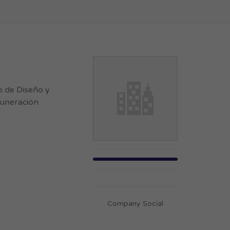
 de Diseño y
muneración
Company Social