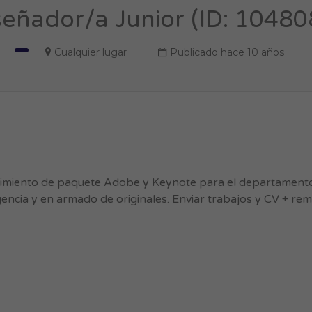
señador/a Junior (ID: 10480
Cualquier lugar
Publicado hace 10 años
imiento de paquete Adobe y Keynote para el departamento
agencia y en armado de originales. Enviar trabajos y CV + re