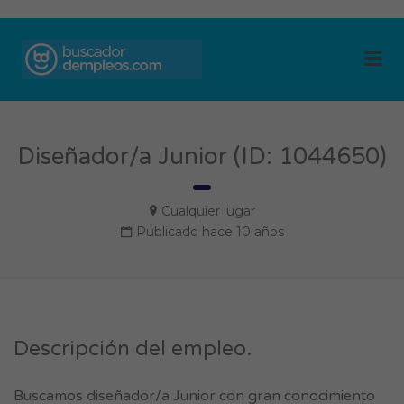
BUSCADOR DE
Me
EMPLEOS
Diseñador/a Junior (ID: 1044650)
Cualquier lugar
Publicado hace 10 años
Descripción del empleo.
Buscamos diseñador/a Junior con gran conocimiento