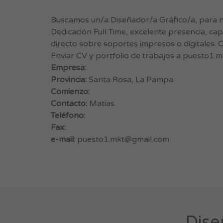
Buscamos un/a Diseñador/a Gráfico/a, para 
Dedicación Full Time, excelente presencia, ca
directo sobre soportes impresos o digitales. C
Enviar CV y portfolio de trabajos a
puesto1.m
Empresa:
Provincia:
Santa Rosa, La Pampa
Comienzo:
Contacto:
Matias
Teléfono:
Fax:
e-mail:
puesto1.mkt@gmail.com
Dise