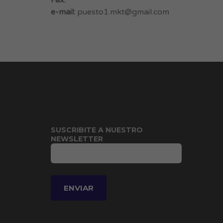
Fax:
e-mail:
puesto1.mkt@gmail.com
SUSCRIBITE A NUESTRO
NEWSLETTER