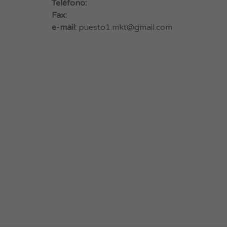
Teléfono:
Fax:
e-mail:
puesto1.mkt@gmail.com