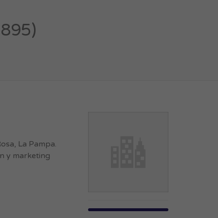
3895)
Rosa, La Pampa.
ón y marketing