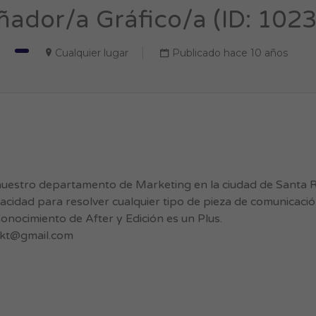
ñador/a Gráfico/a (ID: 102
Cualquier lugar
Publicado hace 10 años
nuestro departamento de Marketing en la ciudad de Santa 
pacidad para resolver cualquier tipo de pieza de comunicaci
onocimiento de After y Edición es un Plus.
kt@gmail.com