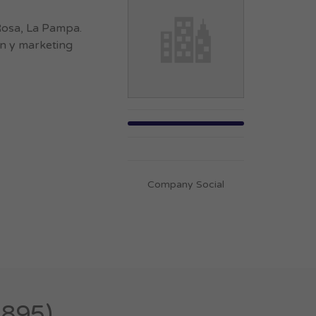
Rosa, La Pampa.
ón y marketing
Company Social
3895)