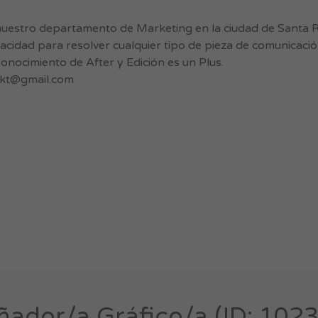
nuestro departamento de Marketing en la ciudad de Santa 
pacidad para resolver cualquier tipo de pieza de comunicaci
onocimiento de After y Edición es un Plus.
kt@gmail.com
ñador/a Gráfico/a (ID: 102