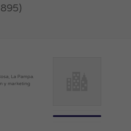
3895)
Rosa, La Pampa.
ón y marketing