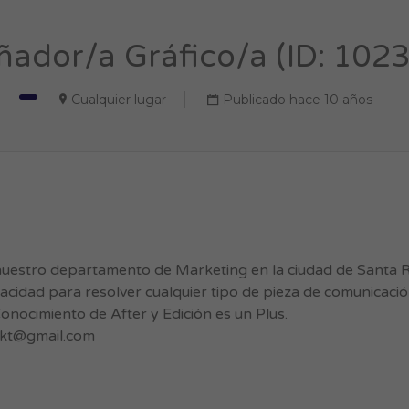
ñador/a Gráfico/a (ID: 102
Cualquier lugar
Publicado hace 10 años
nuestro departamento de Marketing en la ciudad de Santa 
pacidad para resolver cualquier tipo de pieza de comunicaci
onocimiento de After y Edición es un Plus.
kt@gmail.com