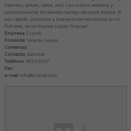
banners, emails, sitios, etc). Con criterio estético y
comunicacional. Excelente manejo del pack Adobe. Si
sos rápido, proactivo y buena onda mandanos tu cv!
Full time, zona Vicente López. Gracias!
Empresa:
Crandi
Provincia:
Vicente Lopez
Comienzo:
Contacto:
Sabrina
Teléfono:
40113037
Fax:
e-mail:
info@crandi.com