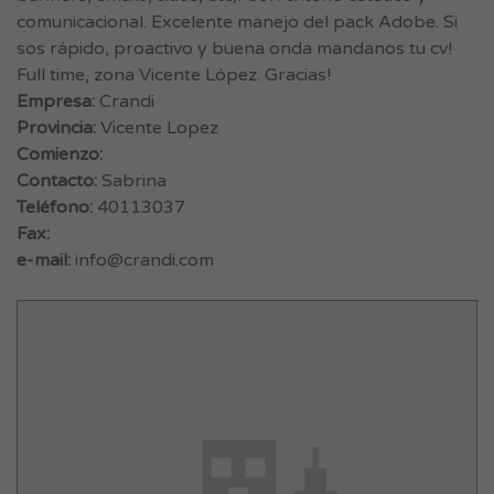
comunicacional. Excelente manejo del pack Adobe. Si
sos rápido, proactivo y buena onda mandanos tu cv!
Full time, zona Vicente López. Gracias!
Empresa:
Crandi
Provincia:
Vicente Lopez
Comienzo:
Contacto:
Sabrina
Teléfono:
40113037
Fax:
e-mail:
info@crandi.com