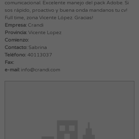
comunicacional. Excelente manejo del pack Adobe. Si
sos rápido, proactivo y buena onda mandanos tu cv!
Full time, zona Vicente López. Gracias!
Empresa:
Crandi
Provincia:
Vicente Lopez
Comienzo:
Contacto:
Sabrina
Teléfono:
40113037
Fax:
e-mail:
info@crandi.com