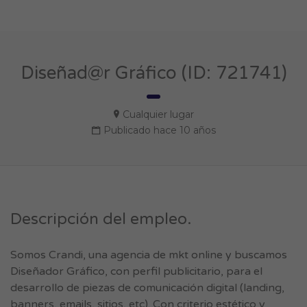
Diseñad@r Gráfico (ID: 721741)
Cualquier lugar
Publicado hace 10 años
Descripción del empleo.
Somos Crandi, una agencia de mkt online y buscamos
Diseñador Gráfico, con perfil publicitario, para el
desarrollo de piezas de comunicación digital (landing,
banners, emails, sitios, etc). Con criterio estético y