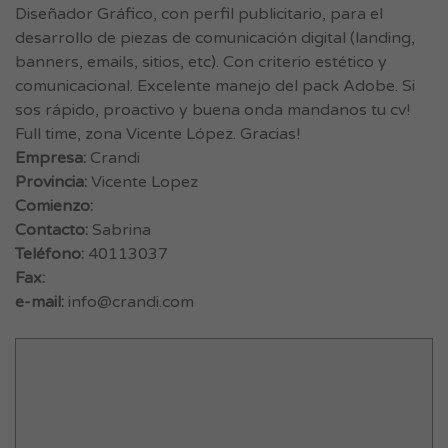
Diseñador Gráfico, con perfil publicitario, para el
desarrollo de piezas de comunicación digital (landing,
banners, emails, sitios, etc). Con criterio estético y
comunicacional. Excelente manejo del pack Adobe. Si
sos rápido, proactivo y buena onda mandanos tu cv!
Full time, zona Vicente López. Gracias!
Empresa:
Crandi
Provincia:
Vicente Lopez
Comienzo:
Contacto:
Sabrina
Teléfono:
40113037
Fax:
e-mail:
info@crandi.com