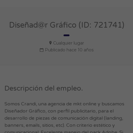
Diseñad@r Gráfico (ID: 721741)
Cualquier lugar
Publicado hace 10 años
Descripción del empleo.
Somos Crandi, una agencia de mkt online y buscamos
Diseñador Gráfico, con perfil publicitario, para el
desarrollo de piezas de comunicación digital (landing,
banners, emails, sitios, etc). Con criterio estético y
comunicacional. Excelente manejo del pack Adobe. Si