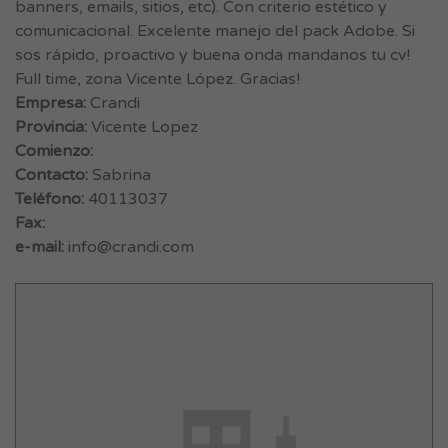
banners, emails, sitios, etc). Con criterio estético y
comunicacional. Excelente manejo del pack Adobe. Si
sos rápido, proactivo y buena onda mandanos tu cv!
Full time, zona Vicente López. Gracias!
Empresa:
Crandi
Provincia:
Vicente Lopez
Comienzo:
Contacto:
Sabrina
Teléfono:
40113037
Fax:
e-mail:
info@crandi.com