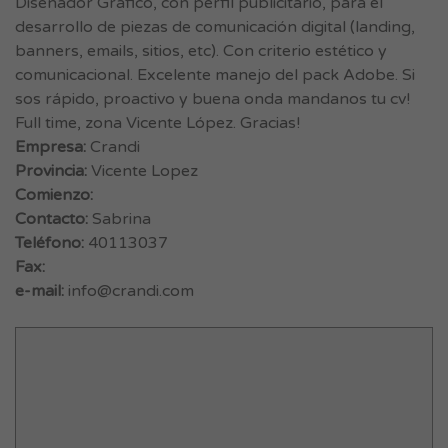
Diseñador Gráfico, con perfil publicitario, para el
desarrollo de piezas de comunicación digital (landing,
banners, emails, sitios, etc). Con criterio estético y
comunicacional. Excelente manejo del pack Adobe. Si
sos rápido, proactivo y buena onda mandanos tu cv!
Full time, zona Vicente López. Gracias!
Empresa:
Crandi
Provincia:
Vicente Lopez
Comienzo:
Contacto:
Sabrina
Teléfono:
40113037
Fax:
e-mail:
info@crandi.com