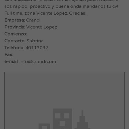
sos rápido, proactivo y buena onda mandanos tu cv!
Full time, zona Vicente López. Gracias!
Empresa:
Crandi
Provincia:
Vicente Lopez
Comienzo:
Contacto:
Sabrina
Teléfono:
40113037
Fax:
e-mail:
info@crandi.com