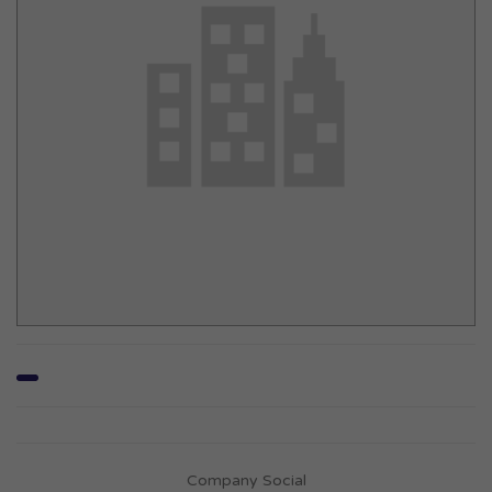
Company Social