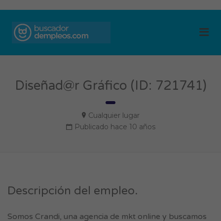
BUSCADOR DE
Me
EMPLEOS
Diseñad@r Gráfico (ID: 721741)
Cualquier lugar
Publicado hace 10 años
Descripción del empleo.
Somos Crandi, una agencia de mkt online y buscamos