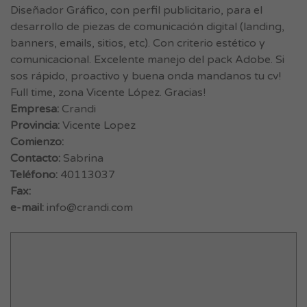
Diseñador Gráfico, con perfil publicitario, para el
desarrollo de piezas de comunicación digital (landing,
banners, emails, sitios, etc). Con criterio estético y
comunicacional. Excelente manejo del pack Adobe. Si
sos rápido, proactivo y buena onda mandanos tu cv!
Full time, zona Vicente López. Gracias!
Empresa:
Crandi
Provincia:
Vicente Lopez
Comienzo:
Contacto:
Sabrina
Teléfono:
40113037
Fax:
e-mail:
info@crandi.com