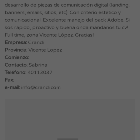
desarrollo de piezas de comunicación digital (landing,
banners, emails, sitios, etc). Con criterio estético y
comunicacional. Excelente manejo del pack Adobe. Si
sos rápido, proactivo y buena onda mandanos tu cv!
Full time, zona Vicente López. Gracias!
Empresa:
Crandi
Provincia:
Vicente Lopez
Comienzo:
Contacto:
Sabrina
Teléfono:
40113037
Fax:
e-mail:
info@crandi.com