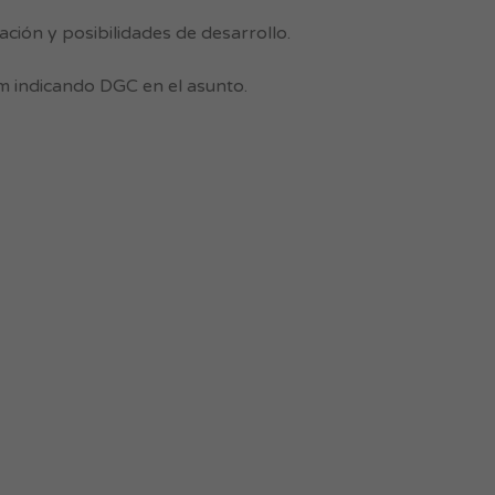
ción y posibilidades de desarrollo.
m
indicando DGC en el asunto.