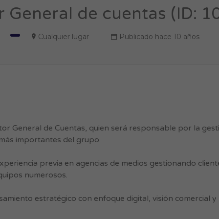
r General de cuentas (ID: 
Cualquier lugar
Publicado hace 10 años
r General de Cuentas, quien será responsable por la gesti
 más importantes del grupo.
experiencia previa en agencias de medios gestionando client
equipos numerosos.
amiento estratégico con enfoque digital, visión comercial y