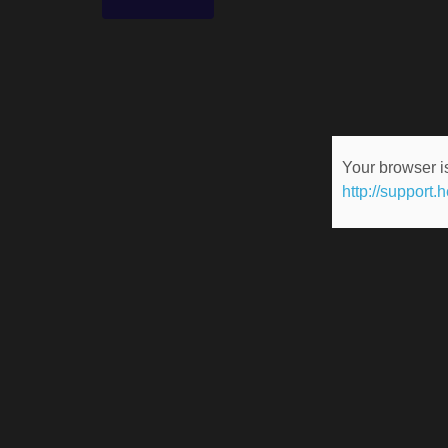
Your browser is
http://support.