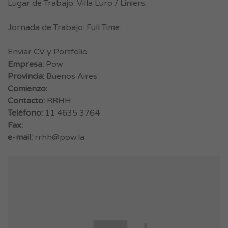
Lugar de Trabajo: Villa Luro / Liniers.
Jornada de Trabajo: Full Time.
Enviar CV y Portfolio
Empresa:
Pow
Provincia:
Buenos Aires
Comienzo:
Contacto:
RRHH
Teléfono:
11 4635 3764
Fax:
e-mail:
rrhh@pow.la