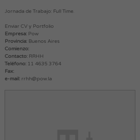
Jornada de Trabajo: Full Time.
Enviar CV y Portfolio
Empresa:
Pow
Provincia:
Buenos Aires
Comienzo:
Contacto:
RRHH
Teléfono:
11 4635 3764
Fax:
e-mail:
rrhh@pow.la