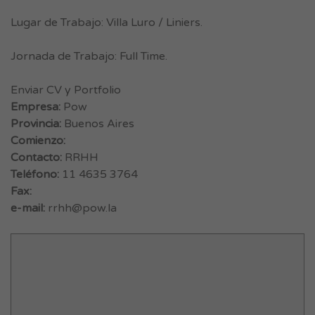
Lugar de Trabajo: Villa Luro / Liniers.
Jornada de Trabajo: Full Time.
Enviar CV y Portfolio
Empresa:
Pow
Provincia:
Buenos Aires
Comienzo:
Contacto:
RRHH
Teléfono:
11 4635 3764
Fax:
e-mail:
rrhh@pow.la