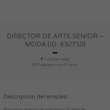
DIRECTOR DE ARTE SENIOR –
MODA (ID: 632710)
Cualquier lugar
Publicado hace 10 años
Descripción del empleo.
Buscamos director de arte senior (5 años de