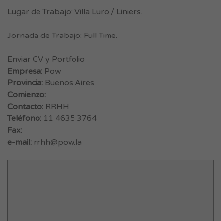
Lugar de Trabajo: Villa Luro / Liniers.
Jornada de Trabajo: Full Time.
Enviar CV y Portfolio
Empresa:
Pow
Provincia:
Buenos Aires
Comienzo:
Contacto:
RRHH
Teléfono:
11 4635 3764
Fax:
e-mail:
rrhh@pow.la