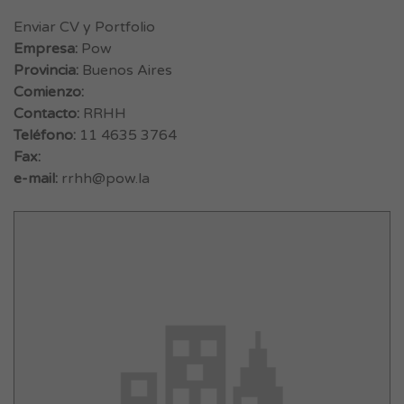
Enviar CV y Portfolio
Empresa:
Pow
Provincia:
Buenos Aires
Comienzo:
Contacto:
RRHH
Teléfono:
11 4635 3764
Fax:
e-mail:
rrhh@pow.la