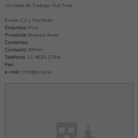
Jornada de Trabajo: Full Time.
Enviar CV y Portfolio
Empresa:
Pow
Provincia:
Buenos Aires
Comienzo:
Contacto:
RRHH
Teléfono:
11 4635 3764
Fax:
e-mail:
rrhh@pow.la