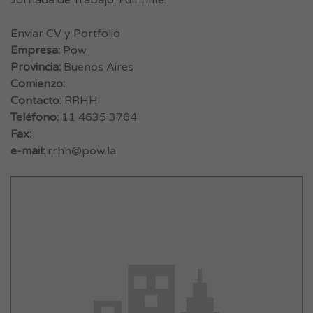
Jornada de Trabajo: Full Time.
Enviar CV y Portfolio
Empresa:
Pow
Provincia:
Buenos Aires
Comienzo:
Contacto:
RRHH
Teléfono:
11 4635 3764
Fax:
e-mail:
rrhh@pow.la