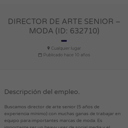
DIRECTOR DE ARTE SENIOR –
MODA (ID: 632710)
Cualquier lugar
Publicado hace 10 años
Descripción del empleo.
Buscamos director de arte senior (5 años de
experiencia mínimo) con muchas ganas de trabajar en
equipo para importantes marcas de moda. Es
importante ser un heavy user de social media y el