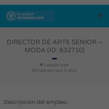
BUSCADOR DE
Me
EMPLEOS
DIRECTOR DE ARTE SENIOR –
MODA (ID: 632710)
Cualquier lugar
Publicado hace 10 años
Descripción del empleo.