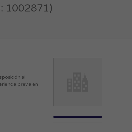
: 1002871)
sposición al
riencia previa en