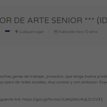
TOR DE ARTE SENIOR *** (ID
Cualquier lugar
Publicado hace 10 años
muchas ganas de trabajar, proactivo, que tenga buena predi
y users de redes sociales, muy curioso y con ambición. Expe
 siguiente link: https://goo.gl/forms/JUaKp0sUAqLDJ1V33