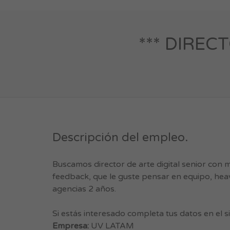
*** DIREC
Descripción del empleo.
Buscamos director de arte digital senior con 
feedback, que le guste pensar en equipo, heav
agencias 2 años.
Si estás interesado completa tus datos en el
Empresa:
UV LATAM