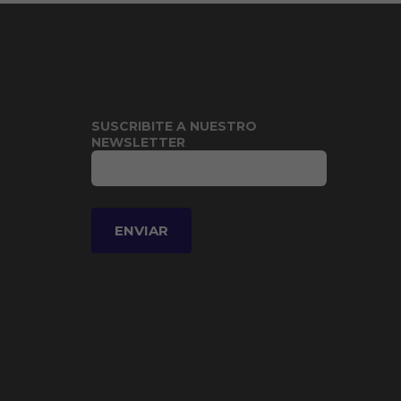
SUSCRIBITE A NUESTRO
NEWSLETTER