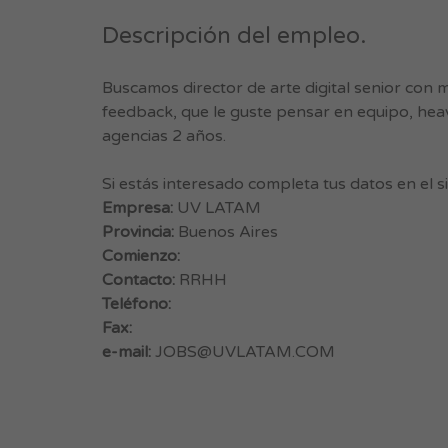
Descripción del empleo.
Buscamos director de arte digital senior con 
feedback, que le guste pensar en equipo, heav
agencias 2 años.
Si estás interesado completa tus datos en el
Empresa:
UV LATAM
Provincia:
Buenos Aires
Comienzo:
Contacto:
RRHH
Teléfono:
Fax:
e-mail:
JOBS@UVLATAM.COM