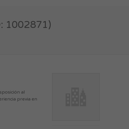
: 1002871)
sposición al
riencia previa en