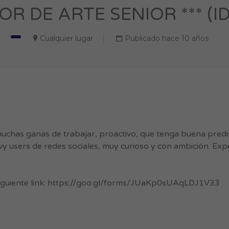
TOR DE ARTE SENIOR *** (ID
Cualquier lugar
Publicado hace 10 años
muchas ganas de trabajar, proactivo, que tenga buena predi
y users de redes sociales, muy curioso y con ambición. Expe
 siguiente link: https://goo.gl/forms/JUaKp0sUAqLDJ1V33