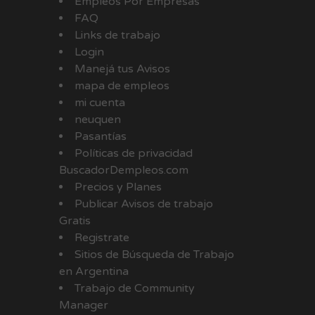
Empleos Por Empresas
FAQ
Links de trabajo
Login
Manejá tus Avisos
mapa de empleos
mi cuenta
neuquen
Pasantías
Políticas de privacidad
BuscadorDempleos.com
Precios y Planes
Publicar Avisos de trabajo
Gratis
Registrate
Sitios de Búsqueda de Trabajo
en Argentina
Trabajo de Community
Manager