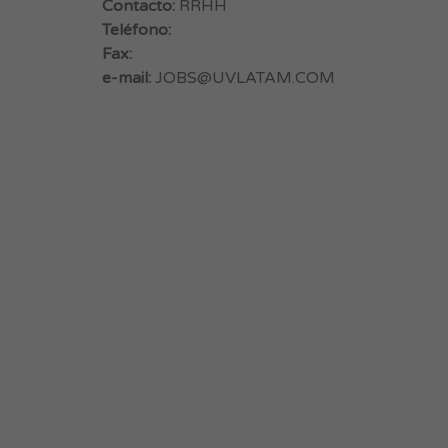
Contacto:
RRHH
Teléfono:
Fax:
e-mail:
JOBS@UVLATAM.COM