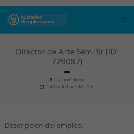
BUSCADOR DE
Me
EMPLEOS
Director de Arte Semi Sr (ID:
729087)
Cualquier lugar
Publicado hace 10 años
Descripción del empleo.