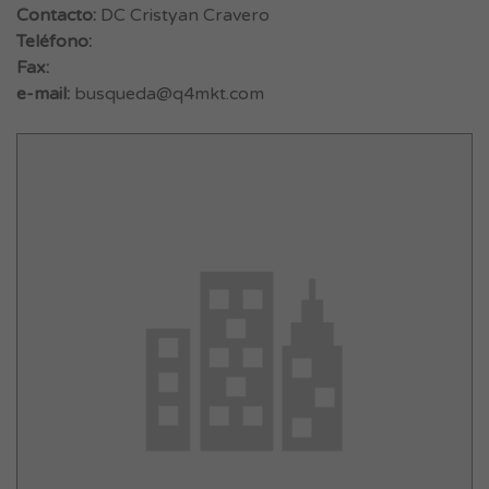
Contacto:
DC Cristyan Cravero
Teléfono:
Fax:
e-mail:
busqueda@q4mkt.com