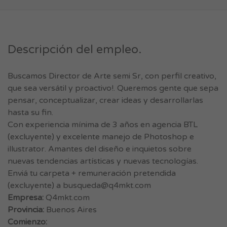
Descripción del empleo.
Buscamos Director de Arte semi Sr, con perfil creativo,
que sea versátil y proactivo!. Queremos gente que sepa
pensar, conceptualizar, crear ideas y desarrollarlas
hasta su fin.
Con experiencia mínima de 3 años en agencia BTL
(excluyente) y excelente manejo de Photoshop e
illustrator. Amantes del diseño e inquietos sobre
nuevas tendencias artísticas y nuevas tecnologías.
Enviá tu carpeta + remuneración pretendida
(excluyente) a
busqueda@q4mkt.com
Empresa:
Q4mkt.com
Provincia:
Buenos Aires
Comienzo: