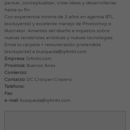
pensar, conceptualizar, crear ideas y desarrollarlas
hasta su fin.
Con experiencia mínima de 3 años en agencia BTL
(excluyente) y excelente manejo de Photoshop e
illustrator. Amantes del diseño e inquietos sobre
nuevas tendencias artísticas y nuevas tecnologías.
Enviá tu carpeta + remuneración pretendida
(excluyente) a
busqueda@q4mkt.com
Empresa:
Q4mkt.com
Provincia:
Buenos Aires
Comienzo:
Contacto:
DC Cristyan Cravero
Teléfono:
Fax:
e-mail:
busqueda@q4mkt.com