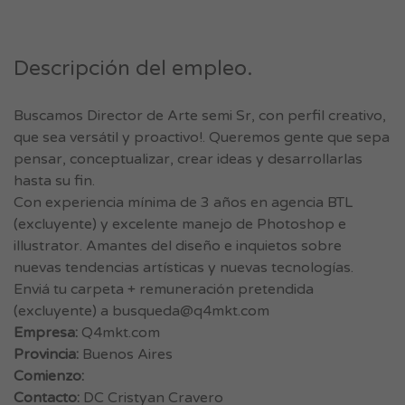
Descripción del empleo.
Buscamos Director de Arte semi Sr, con perfil creativo,
que sea versátil y proactivo!. Queremos gente que sepa
pensar, conceptualizar, crear ideas y desarrollarlas
hasta su fin.
Con experiencia mínima de 3 años en agencia BTL
(excluyente) y excelente manejo de Photoshop e
illustrator. Amantes del diseño e inquietos sobre
nuevas tendencias artísticas y nuevas tecnologías.
Enviá tu carpeta + remuneración pretendida
(excluyente) a
busqueda@q4mkt.com
Empresa:
Q4mkt.com
Provincia:
Buenos Aires
Comienzo:
Contacto:
DC Cristyan Cravero