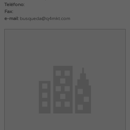
Teléfono:
Fax:
e-mail:
busqueda@q4mkt.com