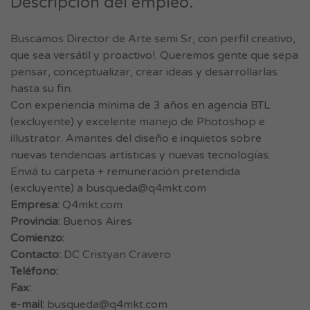
Descripción del empleo.
Buscamos Director de Arte semi Sr, con perfil creativo,
que sea versátil y proactivo!. Queremos gente que sepa
pensar, conceptualizar, crear ideas y desarrollarlas
hasta su fin.
Con experiencia mínima de 3 años en agencia BTL
(excluyente) y excelente manejo de Photoshop e
illustrator. Amantes del diseño e inquietos sobre
nuevas tendencias artísticas y nuevas tecnologías.
Enviá tu carpeta + remuneración pretendida
(excluyente) a
busqueda@q4mkt.com
Empresa:
Q4mkt.com
Provincia:
Buenos Aires
Comienzo:
Contacto:
DC Cristyan Cravero
Teléfono:
Fax:
e-mail:
busqueda@q4mkt.com