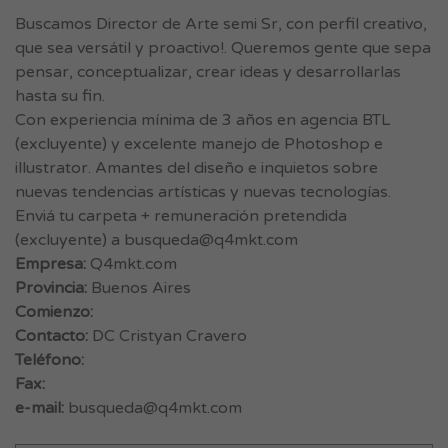
Buscamos Director de Arte semi Sr, con perfil creativo,
que sea versátil y proactivo!. Queremos gente que sepa
pensar, conceptualizar, crear ideas y desarrollarlas
hasta su fin.
Con experiencia mínima de 3 años en agencia BTL
(excluyente) y excelente manejo de Photoshop e
illustrator. Amantes del diseño e inquietos sobre
nuevas tendencias artísticas y nuevas tecnologías.
Enviá tu carpeta + remuneración pretendida
(excluyente) a
busqueda@q4mkt.com
Empresa:
Q4mkt.com
Provincia:
Buenos Aires
Comienzo:
Contacto:
DC Cristyan Cravero
Teléfono:
Fax:
e-mail:
busqueda@q4mkt.com