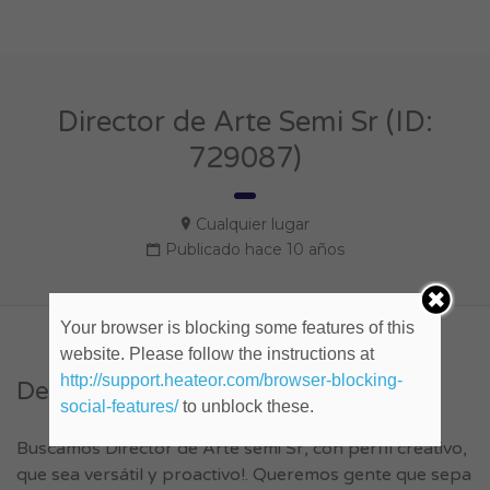
Director de Arte Semi Sr (ID:
729087)
Cualquier lugar
Publicado hace 10 años
Your browser is blocking some features of this
website. Please follow the instructions at
http://support.heateor.com/browser-blocking-
Descripción del empleo.
social-features/
to unblock these.
Buscamos Director de Arte semi Sr, con perfil creativo,
que sea versátil y proactivo!. Queremos gente que sepa