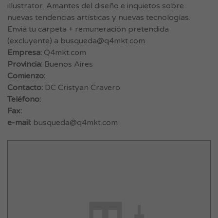
illustrator. Amantes del diseño e inquietos sobre
nuevas tendencias artísticas y nuevas tecnologías.
Enviá tu carpeta + remuneración pretendida
(excluyente) a
busqueda@q4mkt.com
Empresa:
Q4mkt.com
Provincia:
Buenos Aires
Comienzo:
Contacto:
DC Cristyan Cravero
Teléfono:
Fax:
e-mail:
busqueda@q4mkt.com