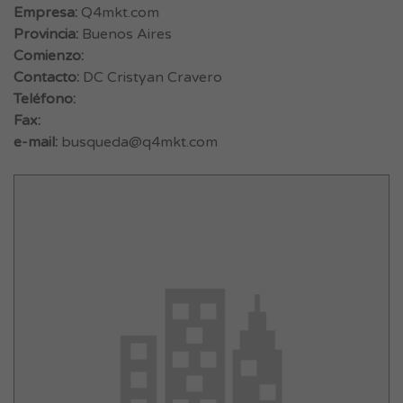
Empresa:
Q4mkt.com
Provincia:
Buenos Aires
Comienzo:
Contacto:
DC Cristyan Cravero
Teléfono:
Fax:
e-mail:
busqueda@q4mkt.com