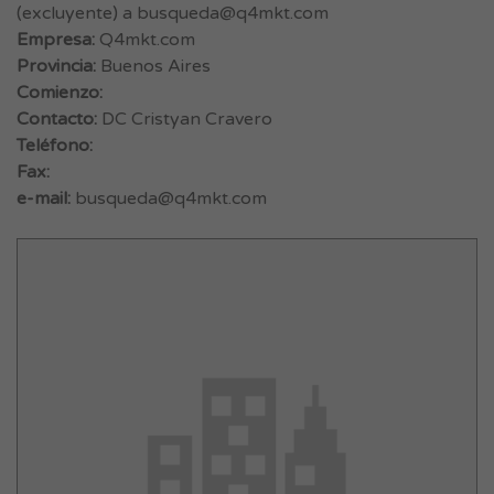
(excluyente) a
busqueda@q4mkt.com
Empresa:
Q4mkt.com
Provincia:
Buenos Aires
Comienzo:
Contacto:
DC Cristyan Cravero
Teléfono:
Fax:
e-mail:
busqueda@q4mkt.com