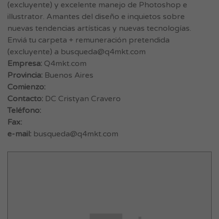
(excluyente) y excelente manejo de Photoshop e
illustrator. Amantes del diseño e inquietos sobre
nuevas tendencias artísticas y nuevas tecnologías.
Enviá tu carpeta + remuneración pretendida
(excluyente) a
busqueda@q4mkt.com
Empresa:
Q4mkt.com
Provincia:
Buenos Aires
Comienzo:
Contacto:
DC Cristyan Cravero
Teléfono:
Fax:
e-mail:
busqueda@q4mkt.com