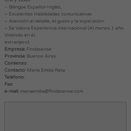
cine y vídeo.
– Bilingüe Español-Inglés,
– Excelentes Habilidades comunicativas
– Atención al detalle, el gusto y la superación.
– Se Valora Experiencia internacional (Al menos 1 año
Viviendo en el
extranjero).
Empresa:
Findasense
Provincia:
Buenos Aires
Comienzo:
Contacto:
Maria Emilia Reta
Teléfono:
Fax:
e-mail:
mariaemilia@findasense.com