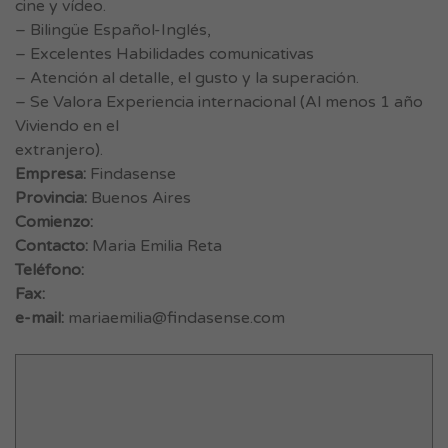
cine y vídeo.
– Bilingüe Español-Inglés,
– Excelentes Habilidades comunicativas
– Atención al detalle, el gusto y la superación.
– Se Valora Experiencia internacional (Al menos 1 año
Viviendo en el
extranjero).
Empresa:
Findasense
Provincia:
Buenos Aires
Comienzo:
Contacto:
Maria Emilia Reta
Teléfono:
Fax:
e-mail:
mariaemilia@findasense.com