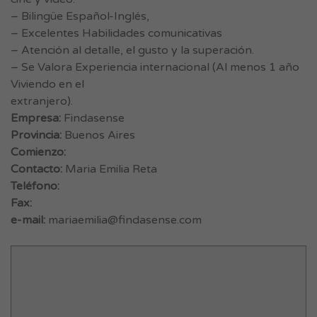
– Bilingüe Español-Inglés,
– Excelentes Habilidades comunicativas
– Atención al detalle, el gusto y la superación.
– Se Valora Experiencia internacional (Al menos 1 año
Viviendo en el
extranjero).
Empresa:
Findasense
Provincia:
Buenos Aires
Comienzo:
Contacto:
Maria Emilia Reta
Teléfono:
Fax:
e-mail:
mariaemilia@findasense.com