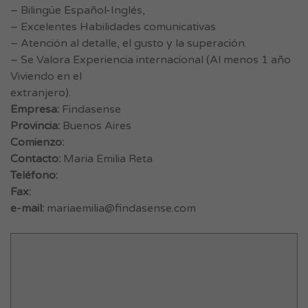
– Bilingüe Español-Inglés,
– Excelentes Habilidades comunicativas
– Atención al detalle, el gusto y la superación.
– Se Valora Experiencia internacional (Al menos 1 año
Viviendo en el
extranjero).
Empresa:
Findasense
Provincia:
Buenos Aires
Comienzo:
Contacto:
Maria Emilia Reta
Teléfono:
Fax:
e-mail:
mariaemilia@findasense.com