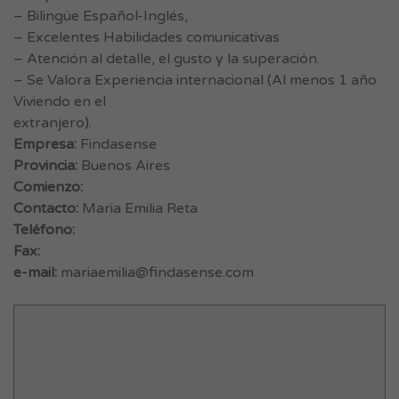
– Bilingüe Español-Inglés,
– Excelentes Habilidades comunicativas
– Atención al detalle, el gusto y la superación.
– Se Valora Experiencia internacional (Al menos 1 año
Viviendo en el
extranjero).
Empresa:
Findasense
Provincia:
Buenos Aires
Comienzo:
Contacto:
Maria Emilia Reta
Teléfono:
Fax:
e-mail:
mariaemilia@findasense.com