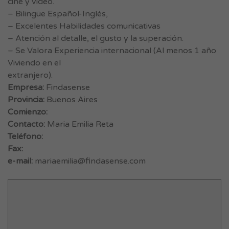
cine y vídeo.
– Bilingüe Español-Inglés,
– Excelentes Habilidades comunicativas
– Atención al detalle, el gusto y la superación.
– Se Valora Experiencia internacional (Al menos 1 año
Viviendo en el
extranjero).
Empresa:
Findasense
Provincia:
Buenos Aires
Comienzo:
Contacto:
Maria Emilia Reta
Teléfono:
Fax:
e-mail:
mariaemilia@findasense.com