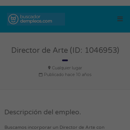
BUSCADOR DE
Me
EMPLEOS
Director de Arte (ID: 1046953)
Cualquier lugar
Publicado hace 10 años
Descripción del empleo.
Buscamos incorporar un Director de Arte con