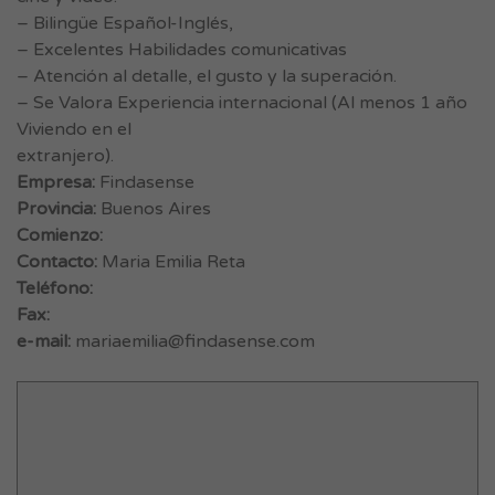
– Bilingüe Español-Inglés,
– Excelentes Habilidades comunicativas
– Atención al detalle, el gusto y la superación.
– Se Valora Experiencia internacional (Al menos 1 año
Viviendo en el
extranjero).
Empresa:
Findasense
Provincia:
Buenos Aires
Comienzo:
Contacto:
Maria Emilia Reta
Teléfono:
Fax:
e-mail:
mariaemilia@findasense.com