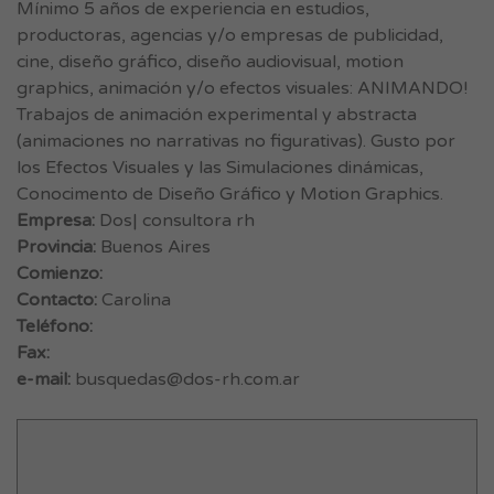
Mínimo 5 años de experiencia en estudios,
productoras, agencias y/o empresas de publicidad,
cine, diseño gráfico, diseño audiovisual, motion
graphics, animación y/o efectos visuales: ANIMANDO!
Trabajos de animación experimental y abstracta
(animaciones no narrativas no figurativas). Gusto por
los Efectos Visuales y las Simulaciones dinámicas,
Conocimento de Diseño Gráfico y Motion Graphics.
Empresa:
Dos| consultora rh
Provincia:
Buenos Aires
Comienzo:
Contacto:
Carolina
Teléfono:
Fax:
e-mail:
busquedas@dos-rh.com.ar