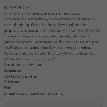
EXPERIENCIA
Mínimo 5 años de experiencia en estudios,
productoras, agencias y/o empresas de publicidad,
cine, diseño gráfico, diseño audiovisual, motion
graphics, animación y/o efectos visuales: ANIMANDO!
Trabajos de animación experimental y abstracta
(animaciones no narrativas no figurativas). Gusto por
los Efectos Visuales y las Simulaciones dinámicas,
Conocimento de Diseño Gráfico y Motion Graphics.
Empresa:
Dos| consultora rh
Provincia:
Buenos Aires
Comienzo:
Contacto:
Carolina
Teléfono:
Fax:
e-mail:
busquedas@dos-rh.com.ar