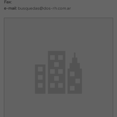
Fax:
e-mail:
busquedas@dos-rh.com.ar