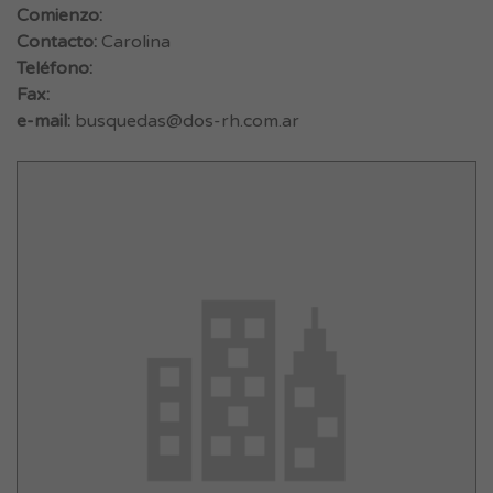
Comienzo:
Contacto:
Carolina
Teléfono:
Fax:
e-mail:
busquedas@dos-rh.com.ar