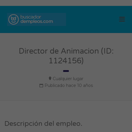
BUSCADOR DE
Me
EMPLEOS
Director de Animacion (ID:
1124156)
Cualquier lugar
Publicado hace 10 años
Descripción del empleo.