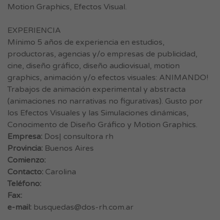
Motion Graphics, Efectos Visual.
EXPERIENCIA
Mínimo 5 años de experiencia en estudios,
productoras, agencias y/o empresas de publicidad,
cine, diseño gráfico, diseño audiovisual, motion
graphics, animación y/o efectos visuales: ANIMANDO!
Trabajos de animación experimental y abstracta
(animaciones no narrativas no figurativas). Gusto por
los Efectos Visuales y las Simulaciones dinámicas,
Conocimento de Diseño Gráfico y Motion Graphics.
Empresa:
Dos| consultora rh
Provincia:
Buenos Aires
Comienzo:
Contacto:
Carolina
Teléfono:
Fax:
e-mail:
busquedas@dos-rh.com.ar