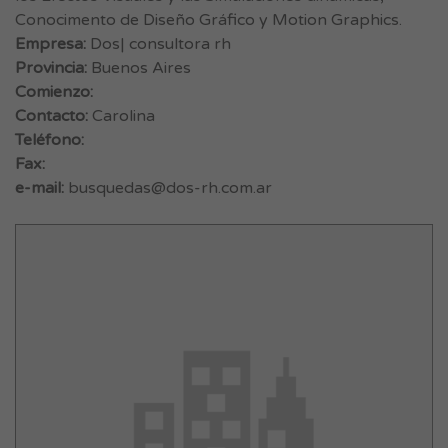
Conocimento de Diseño Gráfico y Motion Graphics.
Empresa:
Dos| consultora rh
Provincia:
Buenos Aires
Comienzo:
Contacto:
Carolina
Teléfono:
Fax:
e-mail:
busquedas@dos-rh.com.ar