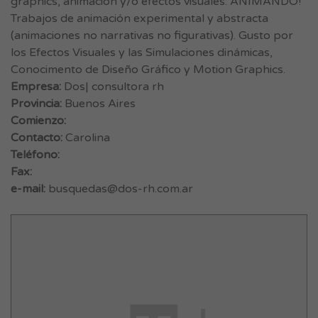
graphics, animación y/o efectos visuales: ANIMANDO!
Trabajos de animación experimental y abstracta
(animaciones no narrativas no figurativas). Gusto por
los Efectos Visuales y las Simulaciones dinámicas,
Conocimento de Diseño Gráfico y Motion Graphics.
Empresa:
Dos| consultora rh
Provincia:
Buenos Aires
Comienzo:
Contacto:
Carolina
Teléfono:
Fax:
e-mail:
busquedas@dos-rh.com.ar