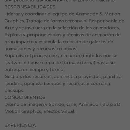
una productora Audiovisual en la zona de Palermo.
RESPONSABILIDADES
Liderar y coordinar el equipo de Animación & Motion
Graphics. Trabaja de forma cercana al Responsable de
Arte y se involucra en la selección de los animadores.
Explora y propone estilos y técnicas de animación de
gran impacto y estimula la creación de galerías de
animaciones y recursos creativos.
Supervisa el proceso de animación (tanto los que se
realizan in house como de forma externa) hasta su
entrega en tiempo y forma.
Gestiona los recursos, administra proyectos, planifica
renders, optimiza tiempos y recursos y coordina
backups.
CONOCIMIENTOS
Diseño de Imagen y Sonido, Cine, Animación 2D o 3D,
Motion Graphics, Efectos Visual.
EXPERIENCIA