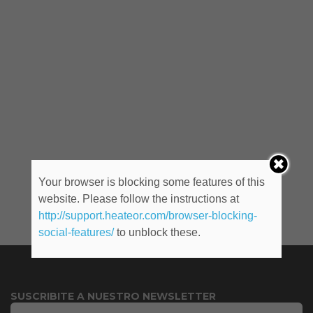
Your browser is blocking some features of this
website. Please follow the instructions at
http://support.heateor.com/browser-blocking-
social-features/
to unblock these.
SUSCRIBITE A NUESTRO NEWSLETTER