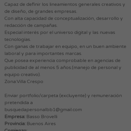
Capaz de definir los lineamientos generales creativos y
de diseño, de grandes empresas.
Con alta capacidad de conceptualización, desarrollo y
redacción de campañas.
Especial interés por el universo digital y las nuevas
tecnologías.
Con ganas de trabajar en equipo, en un buen ambiente
laboral y para importantes marcas.
Que posea experiencia comprobable en agencias de
publicidad de al menos 5 años.(manejo de personal y
equipo creativo).
Zona:Villa Crespo
Enviar portfolio/carpeta (excluyente) y remuneración
pretendida a
busquedapersonalbb1@gmail.com
Empresa:
Basso Brovelli
Provincia:
Buenos Aires
Comienzo: