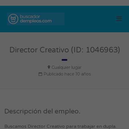
BUSCADOR DE
Me
EMPLEOS
Director Creativo (ID: 1046963)
Cualquier lugar
Publicado hace 10 años
Descripción del empleo.
Buscamos Director Creativo para trabajar en dupla.