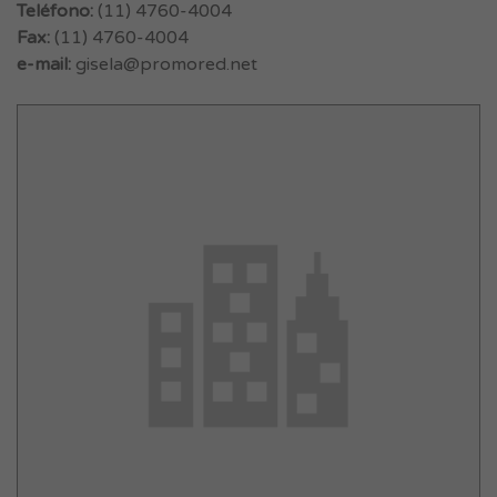
Teléfono:
(11) 4760-4004
Fax:
(11) 4760-4004
e-mail:
gisela@promored.net