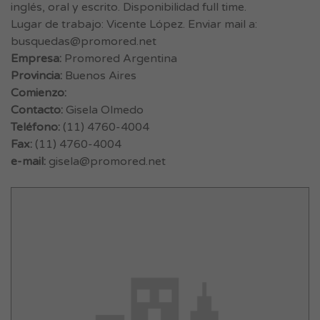
inglés, oral y escrito. Disponibilidad full time.
Lugar de trabajo: Vicente López. Enviar mail a:
busquedas@promored.net
Empresa:
Promored Argentina
Provincia:
Buenos Aires
Comienzo:
Contacto:
Gisela Olmedo
Teléfono:
(11) 4760-4004
Fax:
(11) 4760-4004
e-mail:
gisela@promored.net