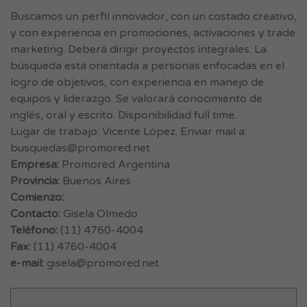
Buscamos un perfil innovador, con un costado creativo,
y con experiencia en promociones, activaciones y trade
marketing. Deberá dirigir proyectos integrales. La
búsqueda está orientada a personas enfocadas en el
logro de objetivos, con experiencia en manejo de
equipos y liderazgo. Se valorará conocimiento de
inglés, oral y escrito. Disponibilidad full time.
Lugar de trabajo: Vicente López. Enviar mail a:
busquedas@promored.net
Empresa:
Promored Argentina
Provincia:
Buenos Aires
Comienzo:
Contacto:
Gisela Olmedo
Teléfono:
(11) 4760-4004
Fax:
(11) 4760-4004
e-mail:
gisela@promored.net