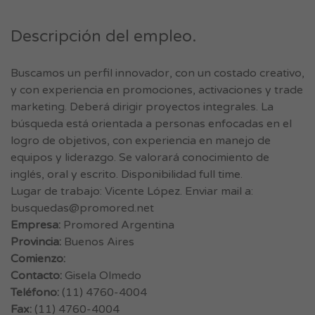
Descripción del empleo.
Buscamos un perfil innovador, con un costado creativo,
y con experiencia en promociones, activaciones y trade
marketing. Deberá dirigir proyectos integrales. La
búsqueda está orientada a personas enfocadas en el
logro de objetivos, con experiencia en manejo de
equipos y liderazgo. Se valorará conocimiento de
inglés, oral y escrito. Disponibilidad full time.
Lugar de trabajo: Vicente López. Enviar mail a:
busquedas@promored.net
Empresa:
Promored Argentina
Provincia:
Buenos Aires
Comienzo:
Contacto:
Gisela Olmedo
Teléfono:
(11) 4760-4004
Fax:
(11) 4760-4004