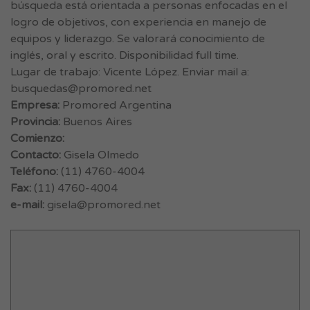
búsqueda está orientada a personas enfocadas en el
logro de objetivos, con experiencia en manejo de
equipos y liderazgo. Se valorará conocimiento de
inglés, oral y escrito. Disponibilidad full time.
Lugar de trabajo: Vicente López. Enviar mail a:
busquedas@promored.net
Empresa:
Promored Argentina
Provincia:
Buenos Aires
Comienzo:
Contacto:
Gisela Olmedo
Teléfono:
(11) 4760-4004
Fax:
(11) 4760-4004
e-mail:
gisela@promored.net