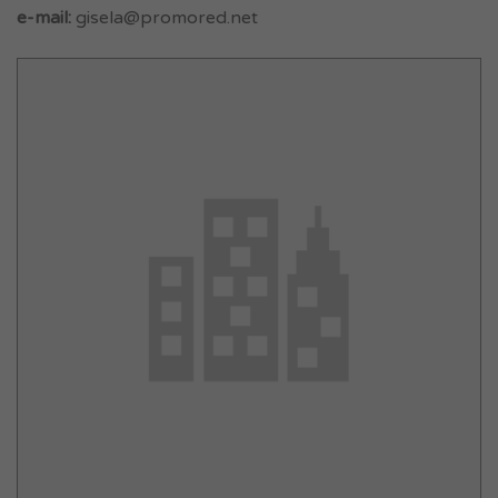
e-mail:
gisela@promored.net