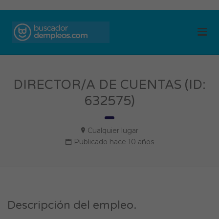
BUSCADOR DE
Me
EMPLEOS
DIRECTOR/A DE CUENTAS (ID:
632575)
Cualquier lugar
Publicado hace 10 años
Descripción del empleo.