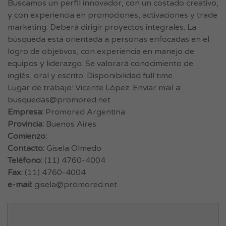
Buscamos un perfil innovador, con un costado creativo,
y con experiencia en promociones, activaciones y trade
marketing. Deberá dirigir proyectos integrales. La
búsqueda está orientada a personas enfocadas en el
logro de objetivos, con experiencia en manejo de
equipos y liderazgo. Se valorará conocimiento de
inglés, oral y escrito. Disponibilidad full time.
Lugar de trabajo: Vicente López. Enviar mail a:
busquedas@promored.net
Empresa:
Promored Argentina
Provincia:
Buenos Aires
Comienzo:
Contacto:
Gisela Olmedo
Teléfono:
(11) 4760-4004
Fax:
(11) 4760-4004
e-mail:
gisela@promored.net