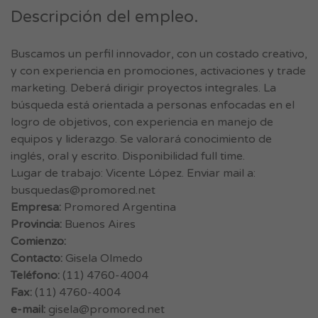
Descripción del empleo.
Buscamos un perfil innovador, con un costado creativo,
y con experiencia en promociones, activaciones y trade
marketing. Deberá dirigir proyectos integrales. La
búsqueda está orientada a personas enfocadas en el
logro de objetivos, con experiencia en manejo de
equipos y liderazgo. Se valorará conocimiento de
inglés, oral y escrito. Disponibilidad full time.
Lugar de trabajo: Vicente López. Enviar mail a:
busquedas@promored.net
Empresa:
Promored Argentina
Provincia:
Buenos Aires
Comienzo:
Contacto:
Gisela Olmedo
Teléfono:
(11) 4760-4004
Fax:
(11) 4760-4004
e-mail:
gisela@promored.net