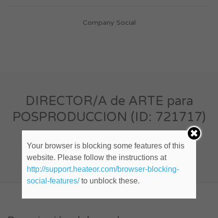
Company Social
DIRECTOR/A de ARTE para
POSPRODUCCION (ID: 721717)
Your browser is blocking some features of this
Cualquier lugar
website. Please follow the instructions at
Publicado hace 10 años
http://support.heateor.com/browser-blocking-
social-features/
to unblock these.