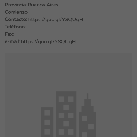
Provincia:
Buenos Aires
Comienzo:
Contacto:
https://goo.gl/Y8QUqH
Teléfono:
Fax:
e-mail:
https://goo.gl/Y8QUqH