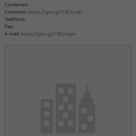
Comienzo:
Contacto:
https://goo.gl/Y8QUqH
Teléfono:
Fax:
e-mail:
https://goo.gl/Y8QUqH