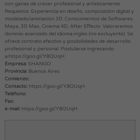
con ganas de crecer profesional y artísticamente.
Requisitos: Experiencia en diseño, composición digital y
modelado/animación 3D. Conocimientos de Softwares:
Maya, 3D Max, Cinema 4D, After Effects. Valoraremos
dominio avanzado del idioma ingles (no excluyente). Se
ofrece contrato efectivo y posibilidades de desarrollo
profesional y personal. Postularse ingresando
a:https://goo.gl/Y8QUqH
Empresa:
SHANGO
Provincia:
Buenos Aires
Comienzo:
Contacto:
https://goo.gl/Y8QUqH
Teléfono:
Fax:
e-mail:
https://goo.gl/Y8QUqH