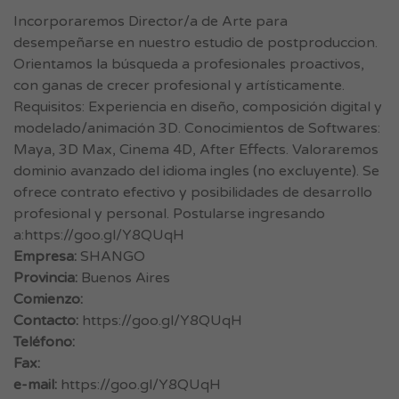
Incorporaremos Director/a de Arte para
desempeñarse en nuestro estudio de postproduccion.
Orientamos la búsqueda a profesionales proactivos,
con ganas de crecer profesional y artísticamente.
Requisitos: Experiencia en diseño, composición digital y
modelado/animación 3D. Conocimientos de Softwares:
Maya, 3D Max, Cinema 4D, After Effects. Valoraremos
dominio avanzado del idioma ingles (no excluyente). Se
ofrece contrato efectivo y posibilidades de desarrollo
profesional y personal. Postularse ingresando
a:https://goo.gl/Y8QUqH
Empresa:
SHANGO
Provincia:
Buenos Aires
Comienzo:
Contacto:
https://goo.gl/Y8QUqH
Teléfono:
Fax:
e-mail:
https://goo.gl/Y8QUqH