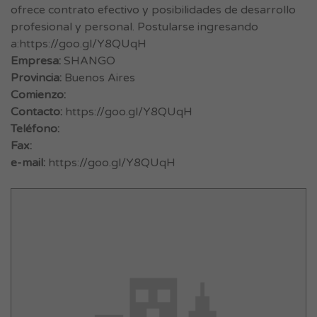
ofrece contrato efectivo y posibilidades de desarrollo
profesional y personal. Postularse ingresando
a:https://goo.gl/Y8QUqH
Empresa:
SHANGO
Provincia:
Buenos Aires
Comienzo:
Contacto:
https://goo.gl/Y8QUqH
Teléfono:
Fax:
e-mail:
https://goo.gl/Y8QUqH