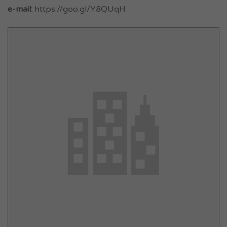
e-mail:
https://goo.gl/Y8QUqH