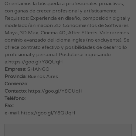
Orientamos la búsqueda a profesionales proactivos,
con ganas de crecer profesional y artísticamente.
Requisitos: Experiencia en diseño, composición digital y
modelado/animación 3D. Conocimientos de Softwares:
Maya, 3D Max, Cinema 4D, After Effects. Valoraremos
dominio avanzado del idioma ingles (no excluyente). Se
ofrece contrato efectivo y posibilidades de desarrollo
profesional y personal. Postularse ingresando
a:https://goo.gl/Y8QUqH
Empresa:
SHANGO
Provincia:
Buenos Aires
Comienzo:
Contacto:
https://goo.gl/Y8QUqH
Teléfono:
Fax:
e-mail:
https://goo.gl/Y8QUqH