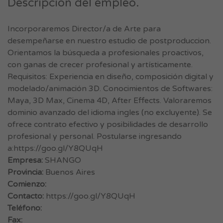
Descripción del empleo.
Incorporaremos Director/a de Arte para
desempeñarse en nuestro estudio de postproduccion.
Orientamos la búsqueda a profesionales proactivos,
con ganas de crecer profesional y artísticamente.
Requisitos: Experiencia en diseño, composición digital y
modelado/animación 3D. Conocimientos de Softwares:
Maya, 3D Max, Cinema 4D, After Effects. Valoraremos
dominio avanzado del idioma ingles (no excluyente). Se
ofrece contrato efectivo y posibilidades de desarrollo
profesional y personal. Postularse ingresando
a:https://goo.gl/Y8QUqH
Empresa:
SHANGO
Provincia:
Buenos Aires
Comienzo:
Contacto:
https://goo.gl/Y8QUqH
Teléfono:
Fax: