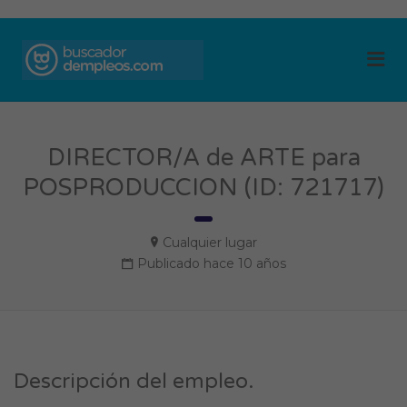
BUSCADOR DE
Me
EMPLEOS
DIRECTOR/A de ARTE para
POSPRODUCCION (ID: 721717)
Cualquier lugar
Publicado hace 10 años
Descripción del empleo.