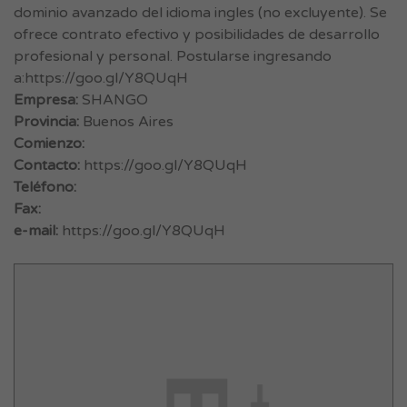
dominio avanzado del idioma ingles (no excluyente). Se
ofrece contrato efectivo y posibilidades de desarrollo
profesional y personal. Postularse ingresando
a:https://goo.gl/Y8QUqH
Empresa:
SHANGO
Provincia:
Buenos Aires
Comienzo:
Contacto:
https://goo.gl/Y8QUqH
Teléfono:
Fax:
e-mail:
https://goo.gl/Y8QUqH