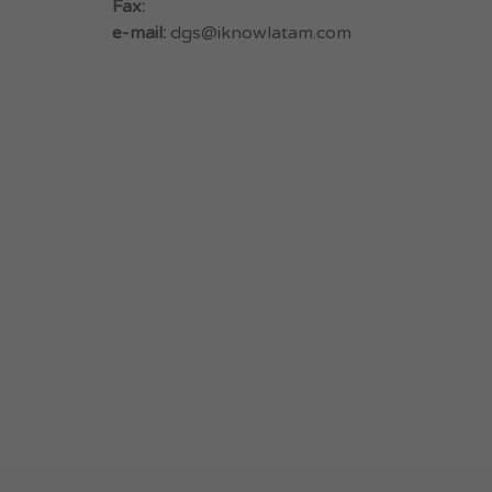
Fax:
e-mail:
dgs@iknowlatam.com