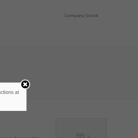
Company Social
ctions at