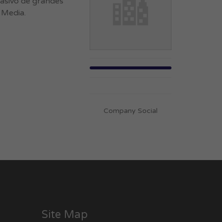
masivo de grandes
 Media.
Company Social
Site Map