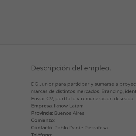
Descripción del empleo.
DG Junior para participar y sumarse a proye
marcas de distintos mercados. Branding, ident
Enviar CV, portfolio y remuneración deseada.
Empresa:
Iknow Latam
Provincia:
Buenos Aires
Comienzo:
Contacto:
Pablo Dante Pietrafesa
Teléfono: