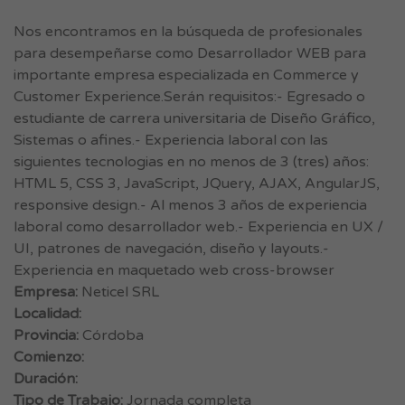
Nos encontramos en la búsqueda de profesionales
para desempeñarse como Desarrollador WEB para
importante empresa especializada en Commerce y
Customer Experience.Serán requisitos:- Egresado o
estudiante de carrera universitaria de Diseño Gráfico,
Sistemas o afines.- Experiencia laboral con las
siguientes tecnologias en no menos de 3 (tres) años:
HTML 5, CSS 3, JavaScript, JQuery, AJAX, AngularJS,
responsive design.- Al menos 3 años de experiencia
laboral como desarrollador web.- Experiencia en UX /
UI, patrones de navegación, diseño y layouts.-
Experiencia en maquetado web cross-browser
Empresa:
Neticel SRL
Localidad:
Provincia:
Córdoba
Comienzo:
Duración:
Tipo de Trabajo:
Jornada completa