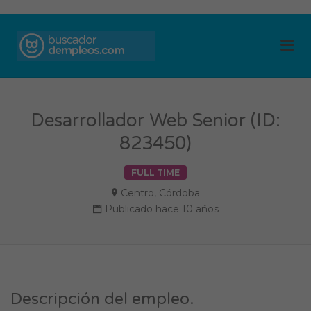
BUSCADOR DE
Me
EMPLEOS
Desarrollador Web Senior (ID:
823450)
FULL TIME
Centro
,
Córdoba
Publicado hace 10 años
Descripción del empleo.