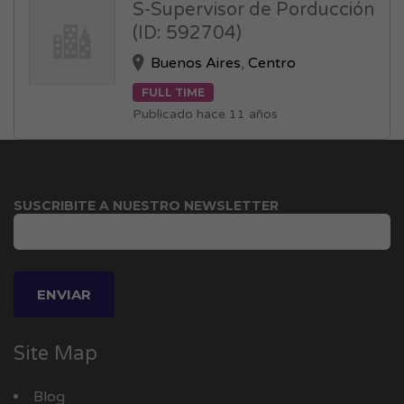
S-Supervisor de Porducción
(ID: 592704)
Buenos Aires
,
Centro
FULL TIME
Publicado hace 11 años
SUSCRIBITE A NUESTRO NEWSLETTER
Site Map
Blog