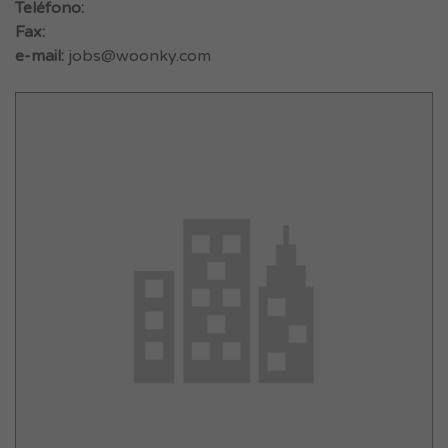
Teléfono:
Fax:
e-mail:
jobs@woonky.com