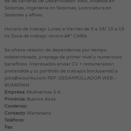
de las carreras de Desarrollador Web, Analista en
Sistemas, Ingeniería en Sistemas, Licenciatura en
Sistemas y afines.
Horario de trabajo: Lunes a Viernes de 9 a 18/ 10 a 19
hs Zona de trabajo: centro â€“ CABA.
Se ofrece relación de dependencia por tiempo
indeterminado, prepaga de primer nivel y numerosos
beneficios. Interesados enviar CV + remuneración
pretendida y tu portfolio de trabajos (excluyente) a
jobs@woonky.com
REF: DESARROLLADOR WEB –
BUMERAN
Empresa:
Multiventas S.A.
Provincia:
Buenos Aires
Comienzo:
Contacto:
Martiniano
Teléfono:
Fax: