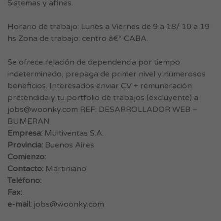
Sistemas y afines.
Horario de trabajo: Lunes a Viernes de 9 a 18/ 10 a 19
hs Zona de trabajo: centro â€“ CABA.
Se ofrece relación de dependencia por tiempo
indeterminado, prepaga de primer nivel y numerosos
beneficios. Interesados enviar CV + remuneración
pretendida y tu portfolio de trabajos (excluyente) a
jobs@woonky.com
REF: DESARROLLADOR WEB –
BUMERAN
Empresa:
Multiventas S.A.
Provincia:
Buenos Aires
Comienzo:
Contacto:
Martiniano
Teléfono:
Fax:
e-mail:
jobs@woonky.com