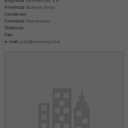
Empresa:
Multiventas S.A.
Provincia:
Buenos Aires
Comienzo:
Contacto:
Martiniano
Teléfono:
Fax:
e-mail:
jobs@woonky.com