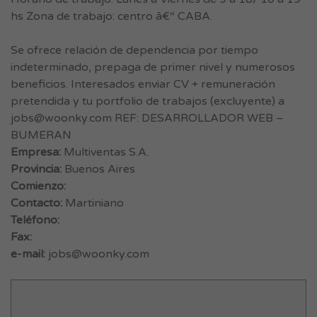
hs Zona de trabajo: centro â€“ CABA.
Se ofrece relación de dependencia por tiempo
indeterminado, prepaga de primer nivel y numerosos
beneficios. Interesados enviar CV + remuneración
pretendida y tu portfolio de trabajos (excluyente) a
jobs@woonky.com
REF: DESARROLLADOR WEB –
BUMERAN
Empresa:
Multiventas S.A.
Provincia:
Buenos Aires
Comienzo:
Contacto:
Martiniano
Teléfono:
Fax:
e-mail:
jobs@woonky.com