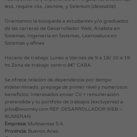
less, require-css, Jasmine, y Selenium (deseable).
Orientamos la búsqueda a estudiantes y/o graduados
de las carreras de Desarrollador Web, Analista en
Sistemas, Ingeniería en Sistemas, Licenciatura en
Sistemas y afines.
Horario de trabajo: Lunes a Viernes de 9 a 18/ 10 a 19
hs Zona de trabajo: centro â€“ CABA.
Se ofrece relación de dependencia por tiempo
indeterminado, prepaga de primer nivel y numerosos
beneficios. Interesados enviar CV + remuneración
pretendida y tu portfolio de trabajos (excluyente) a
jobs@woonky.com
REF: DESARROLLADOR WEB –
BUMERAN
Empresa:
Multiventas S.A.
Provincia:
Buenos Aires