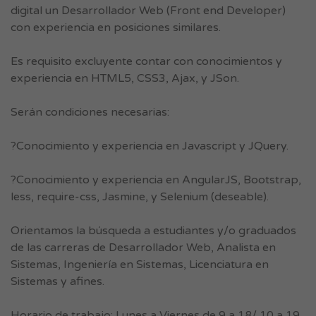
digital un Desarrollador Web (Front end Developer)
con experiencia en posiciones similares.
Es requisito excluyente contar con conocimientos y
experiencia en HTML5, CSS3, Ajax, y JSon.
Serán condiciones necesarias:
?Conocimiento y experiencia en Javascript y JQuery.
?Conocimiento y experiencia en AngularJS, Bootstrap,
less, require-css, Jasmine, y Selenium (deseable).
Orientamos la búsqueda a estudiantes y/o graduados
de las carreras de Desarrollador Web, Analista en
Sistemas, Ingeniería en Sistemas, Licenciatura en
Sistemas y afines.
Horario de trabajo: Lunes a Viernes de 9 a 18/ 10 a 19