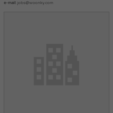
e-mail:
jobs@woonky.com