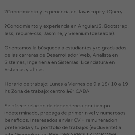
?Conocimiento y experiencia en Javascript y JQuery.
?Conocimiento y experiencia en AngularJS, Bootstrap,
less, require-css, Jasmine, y Selenium (deseable).
Orientamos la búsqueda a estudiantes y/o graduados
de las carreras de Desarrollador Web, Analista en
Sistemas, Ingeniería en Sistemas, Licenciatura en
Sistemas y afines.
Horario de trabajo: Lunes a Viernes de 9 a 18/ 10 a 19
hs Zona de trabajo: centro â€“ CABA.
Se ofrece relación de dependencia por tiempo
indeterminado, prepaga de primer nivel y numerosos
beneficios. Interesados enviar CV + remuneración
pretendida y tu portfolio de trabajos (excluyente) a
jobs@woonky.com
REF: DESARROLLADOR WEB –