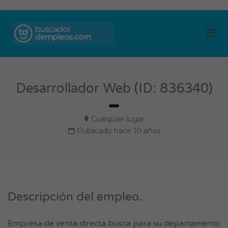
BUSCADOR DE
Me
EMPLEOS
Desarrollador Web (ID: 836340)
Cualquier lugar
Publicado hace 10 años
Descripción del empleo.
Empresa de venta directa busca para su departamento