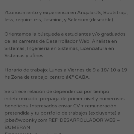
?Conocimiento y experiencia en AngularJS, Bootstrap,
less, require-css, Jasmine, y Selenium (deseable).
Orientamos la búsqueda a estudiantes y/o graduados
de las carreras de Desarrollador Web, Analista en
Sistemas, Ingeniería en Sistemas, Licenciatura en
Sistemas y afines.
Horario de trabajo: Lunes a Viernes de 9 a 18/ 10 a 19
hs Zona de trabajo: centro â€“ CABA.
Se ofrece relación de dependencia por tiempo
indeterminado, prepaga de primer nivel y numerosos
beneficios. Interesados enviar CV + remuneración
pretendida y tu portfolio de trabajos (excluyente) a
jobs@woonky.com
REF: DESARROLLADOR WEB –
BUMERAN