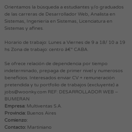
Orientamos la búsqueda a estudiantes y/o graduados
de las carreras de Desarrollador Web, Analista en
Sistemas, Ingeniería en Sistemas, Licenciatura en
Sistemas y afines.
Horario de trabajo: Lunes a Viernes de 9 a 18/ 10 a 19
hs Zona de trabajo: centro â€“ CABA.
Se ofrece relación de dependencia por tiempo
indeterminado, prepaga de primer nivel y numerosos
beneficios. Interesados enviar CV + remuneración
pretendida y tu portfolio de trabajos (excluyente) a
jobs@woonky.com
REF: DESARROLLADOR WEB –
BUMERAN
Empresa:
Multiventas S.A.
Provincia:
Buenos Aires
Comienzo:
Contacto:
Martiniano