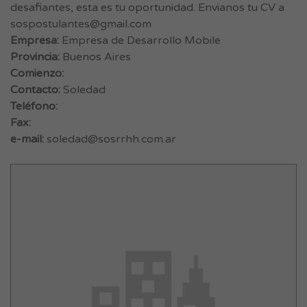
desafiantes, esta es tu oportunidad. Envianos tu CV a
sospostulantes@gmail.com
Empresa:
Empresa de Desarrollo Mobile
Provincia:
Buenos Aires
Comienzo:
Contacto:
Soledad
Teléfono:
Fax:
e-mail:
soledad@sosrrhh.com.ar