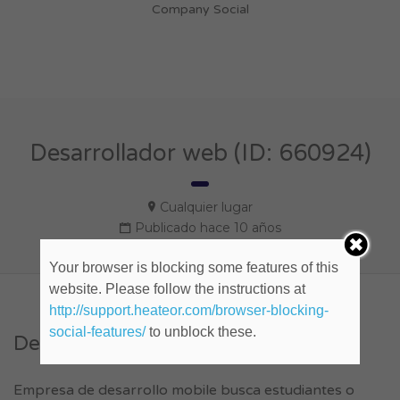
Company Social
Desarrollador web (ID: 660924)
Cualquier lugar
Publicado hace 10 años
Your browser is blocking some features of this
website. Please follow the instructions at
http://support.heateor.com/browser-blocking-
social-features/
to unblock these.
Descripción del empleo.
Empresa de desarrollo mobile busca estudiantes o