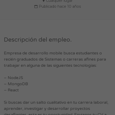
Cualquier lugar
Publicado hace 10 años
Descripción del empleo.
Empresa de desarrollo mobile busca estudiantes o
recién graduados de Sistemas o carreras afines para
trabajar en alguna de las siguientes tecnologías:
– NodeJS
– MongoDB
– React
Si buscas dar un salto cualitativo en tu carrera laboral,
aprender, investigar y desarrollar proyectos
desafiantes, esta es tu oportunidad. Envianos tu CV a