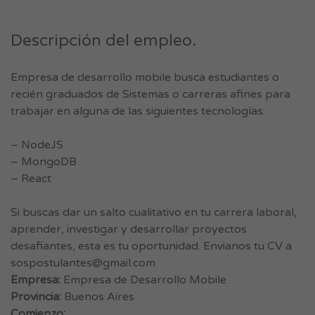
Descripción del empleo.
Empresa de desarrollo mobile busca estudiantes o
recién graduados de Sistemas o carreras afines para
trabajar en alguna de las siguientes tecnologías:
– NodeJS
– MongoDB
– React
Si buscas dar un salto cualitativo en tu carrera laboral,
aprender, investigar y desarrollar proyectos
desafiantes, esta es tu oportunidad. Envianos tu CV a
sospostulantes@gmail.com
Empresa:
Empresa de Desarrollo Mobile
Provincia:
Buenos Aires
Comienzo: