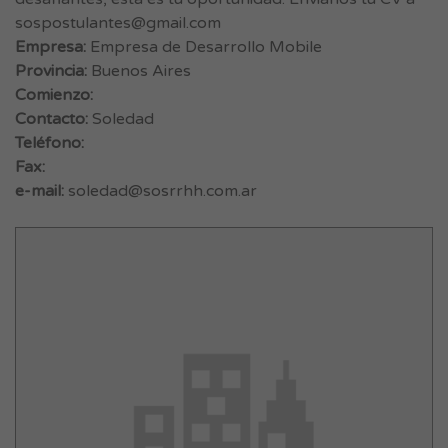
sospostulantes@gmail.com
Empresa:
Empresa de Desarrollo Mobile
Provincia:
Buenos Aires
Comienzo:
Contacto:
Soledad
Teléfono:
Fax:
e-mail:
soledad@sosrrhh.com.ar