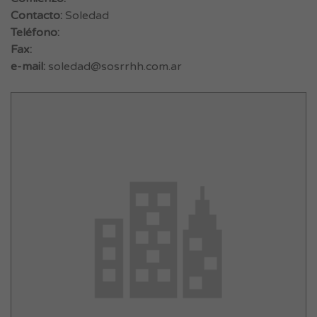
Contacto:
Soledad
Teléfono:
Fax:
e-mail:
soledad@sosrrhh.com.ar