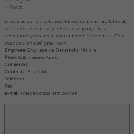
– MongoDB
– React
Si buscas dar un salto cualitativo en tu carrera laboral,
aprender, investigar y desarrollar proyectos
desafiantes, esta es tu oportunidad. Envianos tu CV a
sospostulantes@gmail.com
Empresa:
Empresa de Desarrollo Mobile
Provincia:
Buenos Aires
Comienzo:
Contacto:
Soledad
Teléfono:
Fax:
e-mail:
soledad@sosrrhh.com.ar