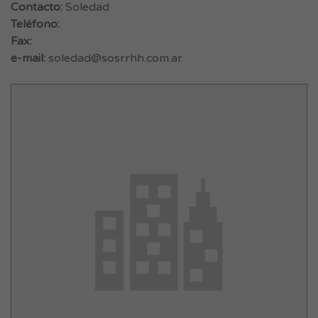
Contacto:
Soledad
Teléfono:
Fax:
e-mail:
soledad@sosrrhh.com.ar