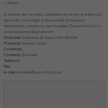
– React
Si buscas dar un salto cualitativo en tu carrera laboral,
aprender, investigar y desarrollar proyectos
desafiantes, esta es tu oportunidad. Envianos tu CV a
sospostulantes@gmail.com
Empresa:
Empresa de Desarrollo Mobile
Provincia:
Buenos Aires
Comienzo:
Contacto:
Soledad
Teléfono:
Fax:
e-mail:
soledad@sosrrhh.com.ar