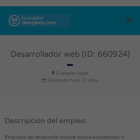
BUSCADOR DE
Me
EMPLEOS
Desarrollador web (ID: 660924)
Cualquier lugar
Publicado hace 10 años
Descripción del empleo.
Empresa de desarrollo mobile busca estudiantes o