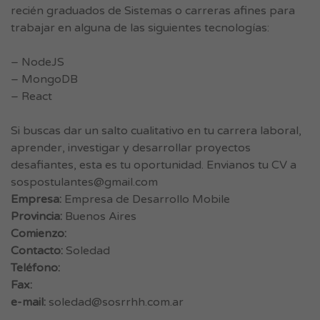
recién graduados de Sistemas o carreras afines para
trabajar en alguna de las siguientes tecnologías:
– NodeJS
– MongoDB
– React
Si buscas dar un salto cualitativo en tu carrera laboral,
aprender, investigar y desarrollar proyectos
desafiantes, esta es tu oportunidad. Envianos tu CV a
sospostulantes@gmail.com
Empresa:
Empresa de Desarrollo Mobile
Provincia:
Buenos Aires
Comienzo:
Contacto:
Soledad
Teléfono:
Fax:
e-mail:
soledad@sosrrhh.com.ar