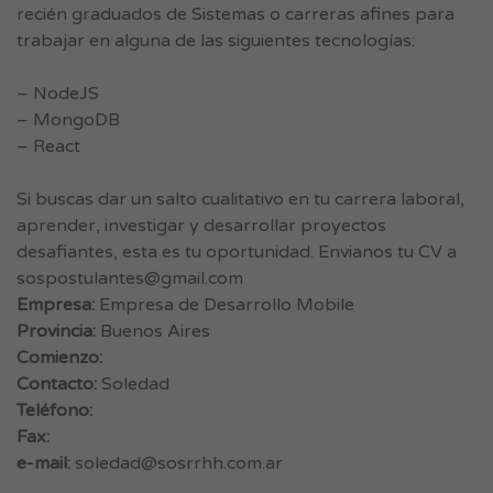
recién graduados de Sistemas o carreras afines para
trabajar en alguna de las siguientes tecnologías:
– NodeJS
– MongoDB
– React
Si buscas dar un salto cualitativo en tu carrera laboral,
aprender, investigar y desarrollar proyectos
desafiantes, esta es tu oportunidad. Envianos tu CV a
sospostulantes@gmail.com
Empresa:
Empresa de Desarrollo Mobile
Provincia:
Buenos Aires
Comienzo:
Contacto:
Soledad
Teléfono:
Fax:
e-mail:
soledad@sosrrhh.com.ar