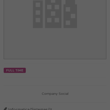
FULL TIME
Company Social
Informatica/Sistemas/It