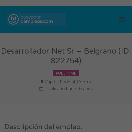
BUSCADOR DE
Me
EMPLEOS
Desarrollador Net Sr – Belgrano (ID:
822754)
FULL TIME
Capital Federal
,
Centro
Publicado hace 10 años
Descripción del empleo.