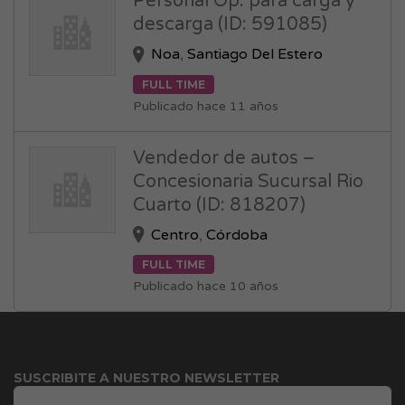
Personal Op. para carga y
descarga (ID: 591085)
Noa
,
Santiago Del Estero
FULL TIME
Publicado hace 11 años
Vendedor de autos –
Concesionaria Sucursal Rio
Cuarto (ID: 818207)
Centro
,
Córdoba
FULL TIME
Publicado hace 10 años
SUSCRIBITE A NUESTRO NEWSLETTER