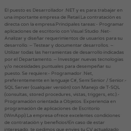
El puesto es Desarrollador .NET y es para trabajar en
una importante empresa de Retail.La contratación es
directa con la empresa.Principales tareas:- Programar
aplicaciones de escritorio con Visual Studio .Net-
Analizar y diseñar requerimientos de usuarios para su
desarrollo. – Testear y documentar desarrollos. –
Utilizar todas las herramientas de desarrollo indicadas
por el Departamento. – Investigar nuevas tecnologías
y/o necesidades puntuales para desempeñar su
puesto. Se requiere:- Programador .Net,
preferentemente en lenguaje C#, Semi Senior / Senior.-
SQL Server (cualquier versión) con Manejo de T-SQL
(consultas, stored procedures, vistas, triggers, etc.).-
Programación orientada a Objetos. Experiencia en
programación de aplicaciones de Escritorio
(WinApp).La empresa ofrece excelentes condiciones
de contratación y beneficios!En caso de estar
interesado, te pedimos que envíes tu CV actualizado