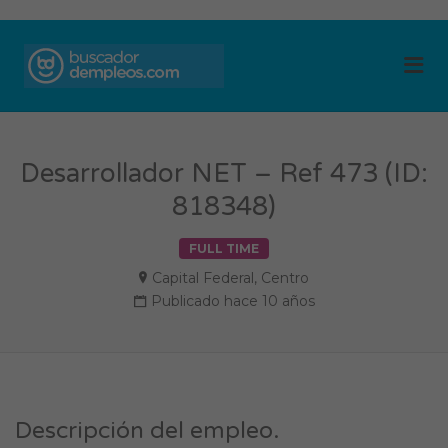
BUSCADOR DE
Me
EMPLEOS
Desarrollador NET – Ref 473 (ID:
818348)
FULL TIME
Capital Federal
,
Centro
Publicado hace 10 años
Descripción del empleo.