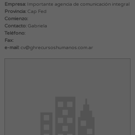
Empresa:
Importante agencia de comunicación integral
Provincia:
Cap Fed
Comienzo:
Contacto:
Gabriela
Teléfono:
Fax:
e-mail:
cv@ghrecursoshumanos.com.ar