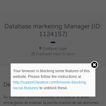
Database marketing Manager (ID:
1124157)
Cualquier lugar
Publicado hace 10 años
Your browser is blocking some features of this
website. Please follow the instructions at
http://support.heateor.com/browser-blocking-
Descripción del empleo.
social-features/
to unblock these.
Su principal responsabilidad será liderar el área
encargada de evaluar la performance de las acciones