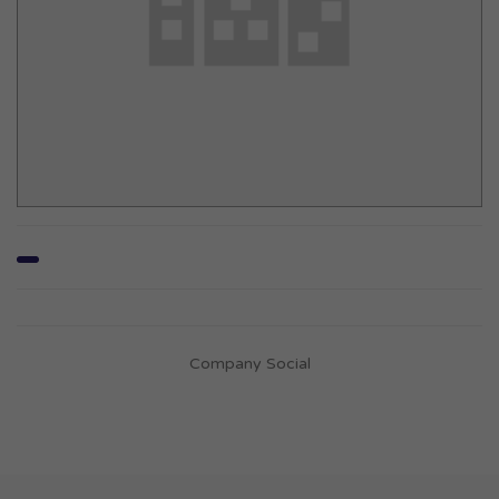
Company Social