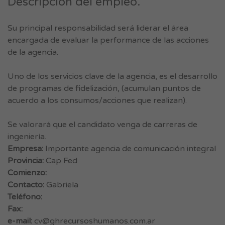
Descripción del empleo.
Su principal responsabilidad será liderar el área
encargada de evaluar la performance de las acciones
de la agencia.
Uno de los servicios clave de la agencia, es el desarrollo
de programas de fidelización, (acumulan puntos de
acuerdo a los consumos/acciones que realizan).
Se valorará que el candidato venga de carreras de
ingeniería.
Empresa:
Importante agencia de comunicación integral
Provincia:
Cap Fed
Comienzo:
Contacto:
Gabriela
Teléfono:
Fax:
e-mail:
cv@ghrecursoshumanos.com.ar