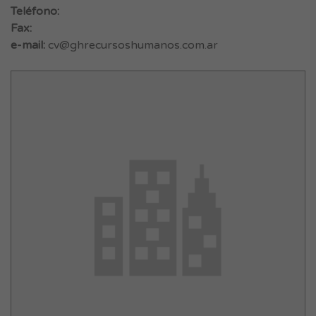
Teléfono:
Fax:
e-mail:
cv@ghrecursoshumanos.com.ar