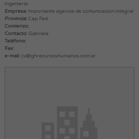
ingeniería.
Empresa:
Importante agencia de comunicación integral
Provincia:
Cap Fed
Comienzo:
Contacto:
Gabriela
Teléfono:
Fax:
e-mail:
cv@ghrecursoshumanos.com.ar