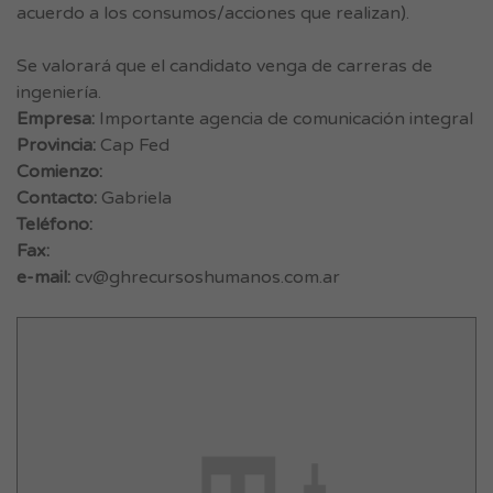
acuerdo a los consumos/acciones que realizan).
Se valorará que el candidato venga de carreras de
ingeniería.
Empresa:
Importante agencia de comunicación integral
Provincia:
Cap Fed
Comienzo:
Contacto:
Gabriela
Teléfono:
Fax:
e-mail:
cv@ghrecursoshumanos.com.ar