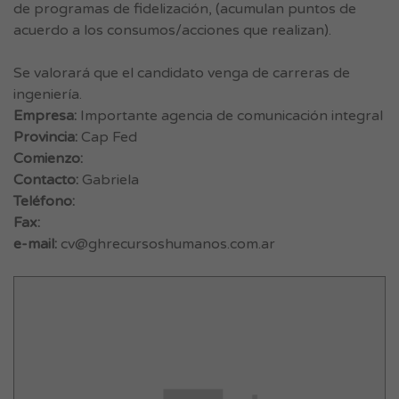
de programas de fidelización, (acumulan puntos de
acuerdo a los consumos/acciones que realizan).
Se valorará que el candidato venga de carreras de
ingeniería.
Empresa:
Importante agencia de comunicación integral
Provincia:
Cap Fed
Comienzo:
Contacto:
Gabriela
Teléfono:
Fax:
e-mail:
cv@ghrecursoshumanos.com.ar