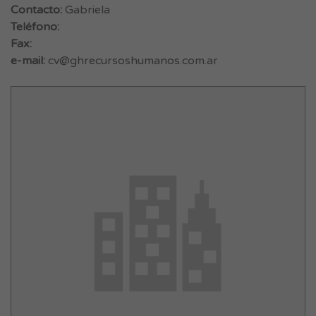
Contacto:
Gabriela
Teléfono:
Fax:
e-mail:
cv@ghrecursoshumanos.com.ar