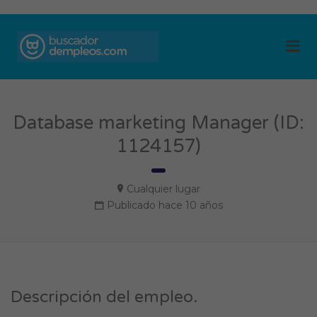
BUSCADOR DE
Me
EMPLEOS
Database marketing Manager (ID:
1124157)
Cualquier lugar
Publicado hace 10 años
Descripción del empleo.