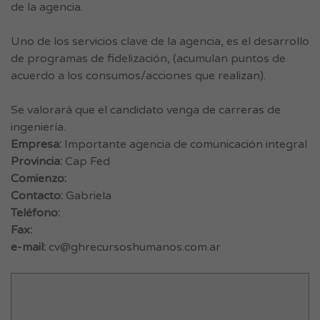
de la agencia.
Uno de los servicios clave de la agencia, es el desarrollo
de programas de fidelización, (acumulan puntos de
acuerdo a los consumos/acciones que realizan).
Se valorará que el candidato venga de carreras de
ingeniería.
Empresa:
Importante agencia de comunicación integral
Provincia:
Cap Fed
Comienzo:
Contacto:
Gabriela
Teléfono:
Fax:
e-mail:
cv@ghrecursoshumanos.com.ar