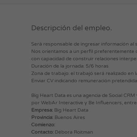
Descripción del empleo.
Será responsable de ingresar información al 
Nos orientamos a un perfil preferentemente d
con capacidad de construir relaciones interp
Duración de la jornada: 5/6 horas
Zona de trabajo: el trabajó será realizado en l
Enviar CV indicando remuneración pretendid
Big Heart Data es una agencia de Social CRM 
por WebAr Interactive y Be Influencers, entre
Empresa:
Big Heart Data
Provincia:
Buenos Aires
Comienzo:
Contacto:
Débora Roitman