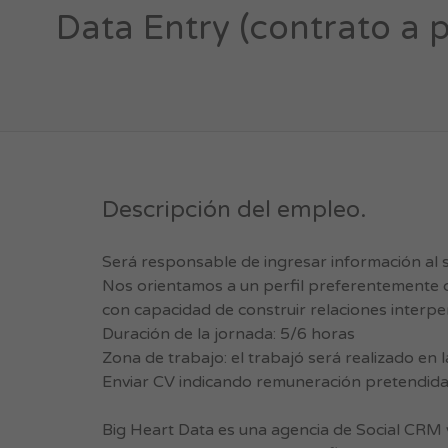
Data Entry (contrato a p
Descripción del empleo.
Será responsable de ingresar información al 
Nos orientamos a un perfil preferentemente d
con capacidad de construir relaciones interp
Duración de la jornada: 5/6 horas
Zona de trabajo: el trabajó será realizado en l
Enviar CV indicando remuneración pretendid
Big Heart Data es una agencia de Social CRM 