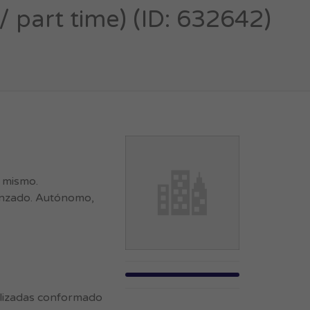
/ part time) (ID: 632642)
l mismo.
vanzado. Autónomo,
ializadas conformado