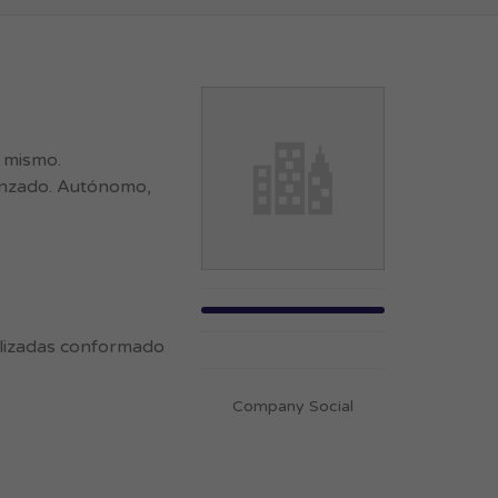
l mismo.
vanzado. Autónomo,
ializadas conformado
Company Social