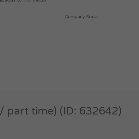
ializadas conformado
Company Social
/ part time) (ID: 632642)