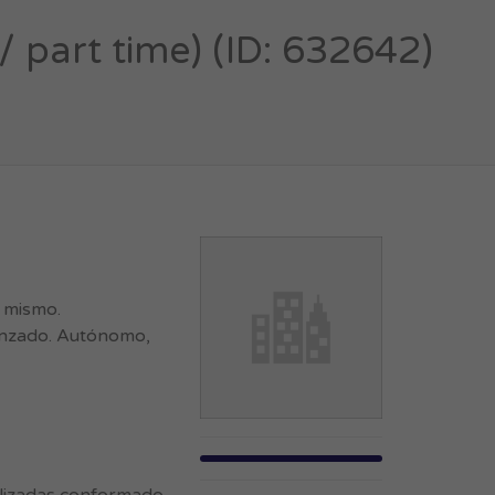
/ part time) (ID: 632642)
l mismo.
vanzado. Autónomo,