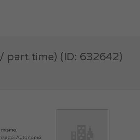
/ part time) (ID: 632642)
l mismo.
vanzado. Autónomo,