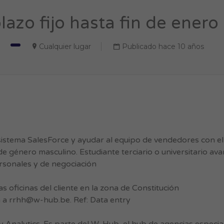
lazo fijo hasta fin de enero 
Cualquier lugar
Publicado hace 10 años
sistema SalesForce y ayudar al equipo de vendedores con e
e género masculino. Estudiante terciario o universitario a
ersonales y de negociación
as oficinas del cliente en la zona de Constitución
a a
rrhh@w-hub.be
. Ref: Data entry