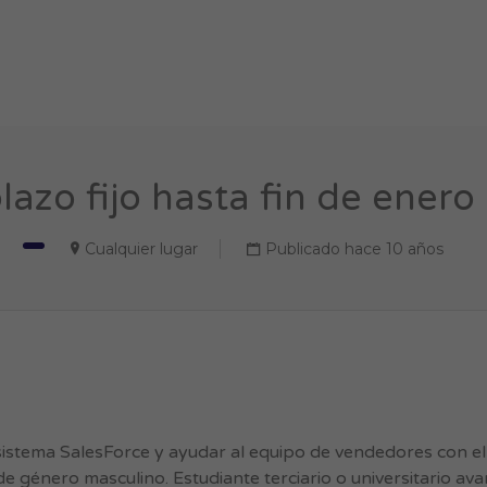
lazo fijo hasta fin de enero 
Cualquier lugar
Publicado hace 10 años
sistema SalesForce y ayudar al equipo de vendedores con e
e género masculino. Estudiante terciario o universitario a