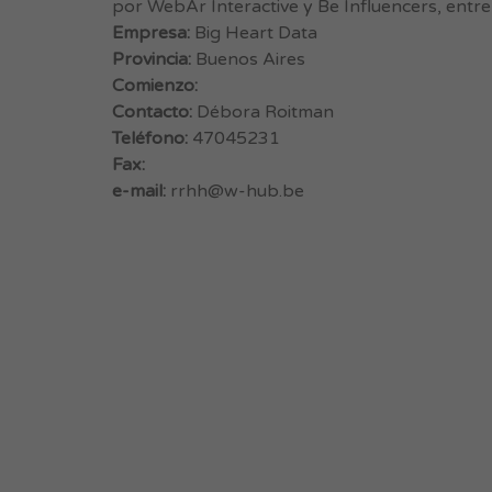
por WebAr Interactive y Be Influencers, entre
Empresa:
Big Heart Data
Provincia:
Buenos Aires
Comienzo:
Contacto:
Débora Roitman
Teléfono:
47045231
Fax:
e-mail:
rrhh@w-hub.be