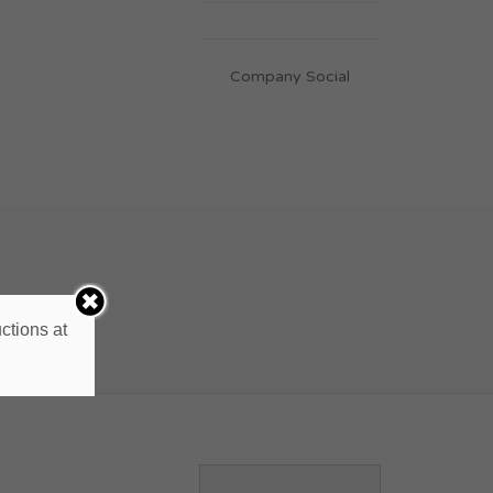
Company Social
ctions at