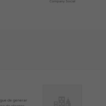
Company Social
rgue de generar