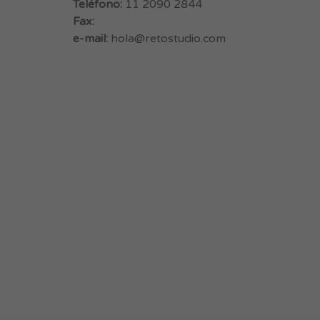
Teléfono:
11 2090 2844
Fax:
e-mail:
hola@retostudio.com