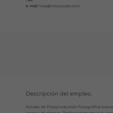
Fax:
e-mail:
hola@retostudio.com
Descripción del empleo.
Estudio de Postproducción Fotográfica busca