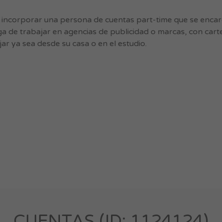
 incorporar una persona de cuentas part-time que se enca
a de trabajar en agencias de publicidad o marcas, con carte
r ya sea desde su casa o en el estudio.
CUENTAS (ID: 1124124)