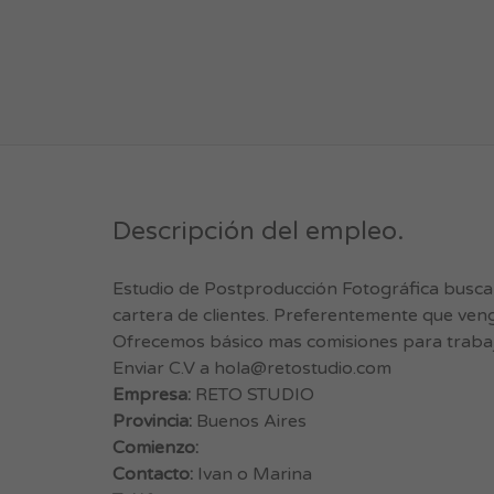
Descripción del empleo.
Estudio de Postproducción Fotográfica busca
cartera de clientes. Preferentemente que veng
Ofrecemos básico mas comisiones para trabaja
Enviar C.V a
hola@retostudio.com
Empresa:
RETO STUDIO
Provincia:
Buenos Aires
Comienzo:
Contacto:
Ivan o Marina