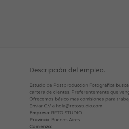
Descripción del empleo.
Estudio de Postproducción Fotográfica busca
cartera de clientes. Preferentemente que veng
Ofrecemos básico mas comisiones para trabaja
Enviar C.V a
hola@retostudio.com
Empresa:
RETO STUDIO
Provincia:
Buenos Aires
Comienzo: