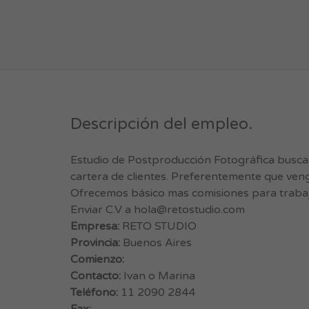
Descripción del empleo.
Estudio de Postproducción Fotográfica busca
cartera de clientes. Preferentemente que veng
Ofrecemos básico mas comisiones para trabaja
Enviar C.V a
hola@retostudio.com
Empresa:
RETO STUDIO
Provincia:
Buenos Aires
Comienzo:
Contacto:
Ivan o Marina
Teléfono:
11 2090 2844