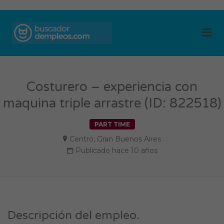
BUSCADOR DE
Me
EMPLEOS
Costurero – experiencia con
maquina triple arrastre (ID: 822518)
PART TIME
Centro
,
Gran Buenos Aires
Publicado hace 10 años
Descripción del empleo.