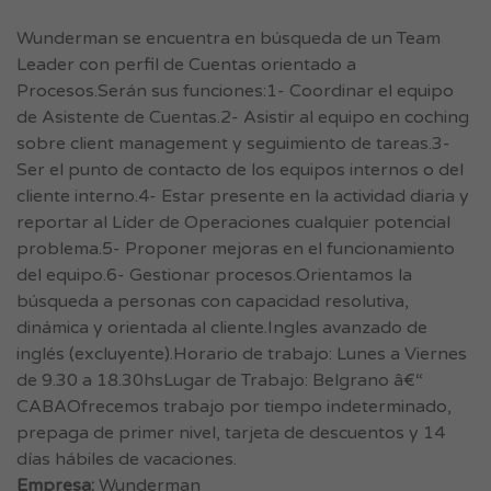
Wunderman se encuentra en búsqueda de un Team
Leader con perfil de Cuentas orientado a
Procesos.Serán sus funciones:1- Coordinar el equipo
de Asistente de Cuentas.2- Asistir al equipo en coching
sobre client management y seguimiento de tareas.3-
Ser el punto de contacto de los equipos internos o del
cliente interno.4- Estar presente en la actividad diaria y
reportar al Líder de Operaciones cualquier potencial
problema.5- Proponer mejoras en el funcionamiento
del equipo.6- Gestionar procesos.Orientamos la
búsqueda a personas con capacidad resolutiva,
dinámica y orientada al cliente.Ingles avanzado de
inglés (excluyente).Horario de trabajo: Lunes a Viernes
de 9.30 a 18.30hsLugar de Trabajo: Belgrano â€“
CABAOfrecemos trabajo por tiempo indeterminado,
prepaga de primer nivel, tarjeta de descuentos y 14
días hábiles de vacaciones.
Empresa:
Wunderman