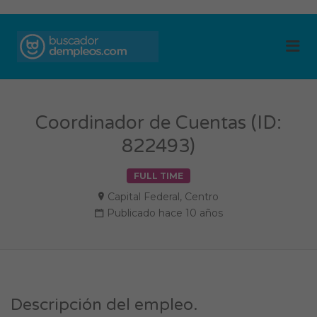
BUSCADOR DE
Me
EMPLEOS
Coordinador de Cuentas (ID:
822493)
FULL TIME
Capital Federal
,
Centro
Publicado hace 10 años
Descripción del empleo.