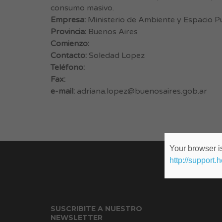
consumo masivo.
Empresa:
Ministerio de Ambiente y Espacio P
Provincia:
Buenos Aires
Comienzo:
Contacto:
Soledad Lopez
Teléfono:
Fax:
e-mail:
adriana.lopez@buenosaires.gob.ar
Your browser is
http://support.
SUSCRIBITE A NUESTRO
NEWSLETTER