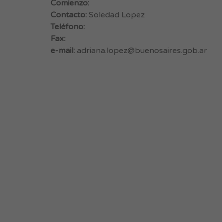
Comienzo:
Contacto:
Soledad Lopez
Teléfono:
Fax:
e-mail:
adriana.lopez@buenosaires.gob.ar