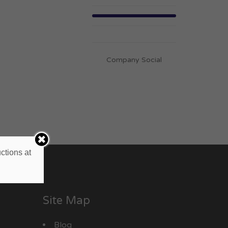
Company Social
ctions at
Site Map
Blog