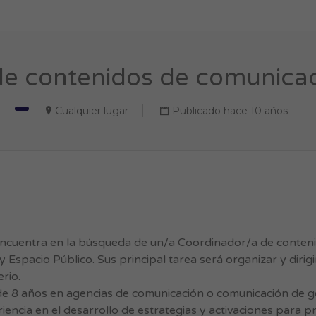
e contenidos de comunicac
Cualquier lugar
Publicado hace 10 años
 encuentra en la búsqueda de un/a Coordinador/a de conten
 Espacio Público. Sus principal tarea será organizar y dirigi
rio.
 de 8 años en agencias de comunicación o comunicación de 
iencia en el desarrollo de estrategias y activaciones para 