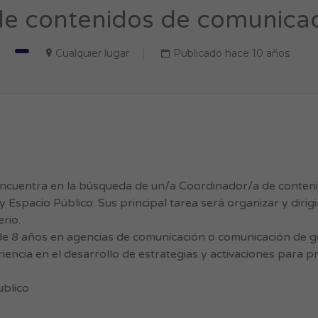
e contenidos de comunicac
Cualquier lugar
Publicado hace 10 años
 encuentra en la búsqueda de un/a Coordinador/a de conten
 Espacio Público. Sus principal tarea será organizar y dirigi
rio.
 de 8 años en agencias de comunicación o comunicación de 
iencia en el desarrollo de estrategias y activaciones para 
ublico