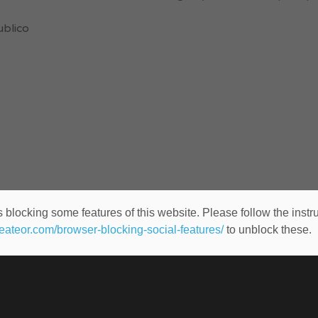
ublico
 blocking some features of this website. Please follow the instru
heateor.com/browser-blocking-social-features/
to unblock these.