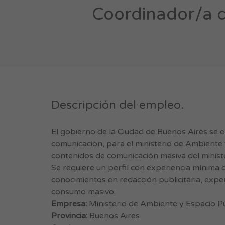
Coordinador/a d
Descripción del empleo.
El gobierno de la Ciudad de Buenos Aires se
comunicación, para el ministerio de Ambiente y
contenidos de comunicación masiva del ministe
Se requiere un perfil con experiencia mínima
conocimientos en redacción publicitaria, exper
consumo masivo.
Empresa:
Ministerio de Ambiente y Espacio P
Provincia:
Buenos Aires