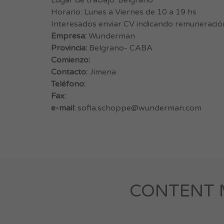
Lugar de trabajo: Belgrano
Horario: Lunes a Viernes de 10 a 19 hs
Interesados enviar CV indicando remuneració
Empresa:
Wunderman
Provincia:
Belgrano- CABA
Comienzo:
Contacto:
Jimena
Teléfono:
Fax:
e-mail:
sofia.schoppe@wunderman.com
CONTENT M