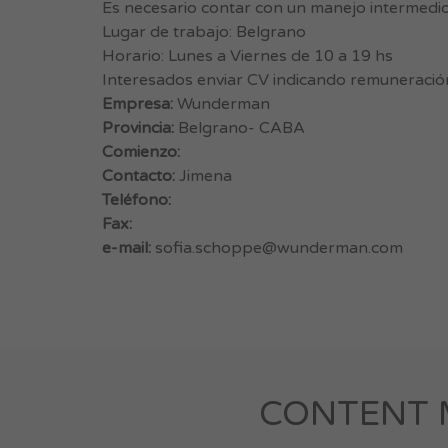
Es necesario contar con un manejo intermedio
Lugar de trabajo: Belgrano
Horario: Lunes a Viernes de 10 a 19 hs
Interesados enviar CV indicando remuneració
Empresa:
Wunderman
Provincia:
Belgrano- CABA
Comienzo:
Contacto:
Jimena
Teléfono:
Fax:
e-mail:
sofia.schoppe@wunderman.com
CONTENT M