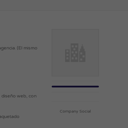
gencia. (El mismo
, diseño web, con
Company Social
maquetado