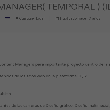
ANAGER( TEMPORAL ) (ID
Cualquier lugar
Publicado hace 10 años
ontent Managers para importante proyecto dentro de la a
enidos de los sitios web en la plataforma CQ5:
ublish
ntes de las carreras de Diseño gráfico, Diseño multimedial