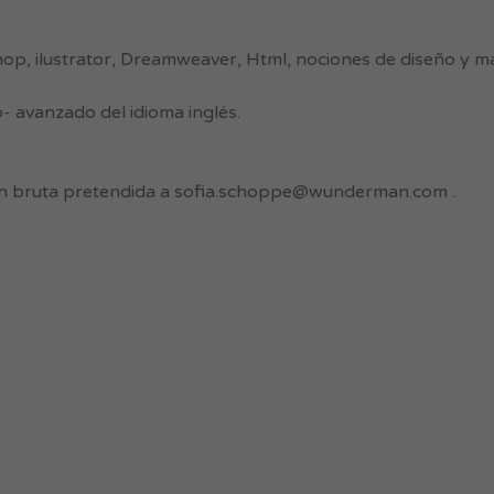
op, ilustrator, Dreamweaver, Html, nociones de diseño y 
- avanzado del idioma inglés.
n bruta pretendida a
sofia.schoppe@wunderman.com
.