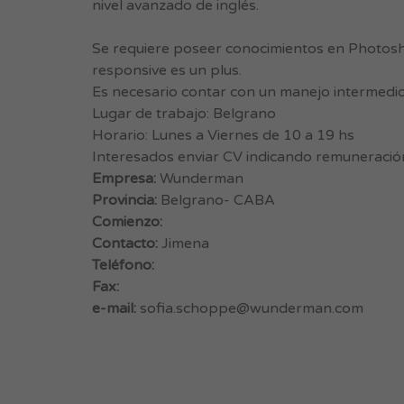
nivel avanzado de inglés.
Se requiere poseer conocimientos en Photosh
responsive es un plus.
Es necesario contar con un manejo intermedio
Lugar de trabajo: Belgrano
Horario: Lunes a Viernes de 10 a 19 hs
Interesados enviar CV indicando remuneració
Empresa:
Wunderman
Provincia:
Belgrano- CABA
Comienzo:
Contacto:
Jimena
Teléfono:
Fax:
e-mail:
sofia.schoppe@wunderman.com