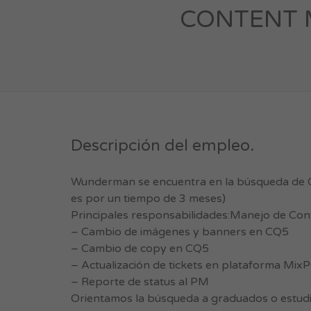
CONTENT M
Descripción del empleo.
Wunderman se encuentra en la búsqueda de C
es por un tiempo de 3 meses)
Principales responsabilidades:Manejo de Cont
– Cambio de imágenes y banners en CQ5
– Cambio de copy en CQ5
– Actualización de tickets en plataforma MixP
– Reporte de status al PM
Orientamos la búsqueda a graduados o estudia