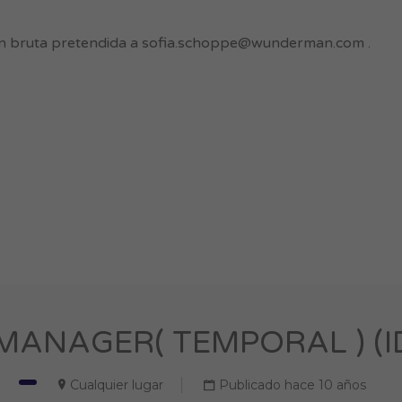
n bruta pretendida a
sofia.schoppe@wunderman.com
.
ANAGER( TEMPORAL ) (ID
Cualquier lugar
Publicado hace 10 años