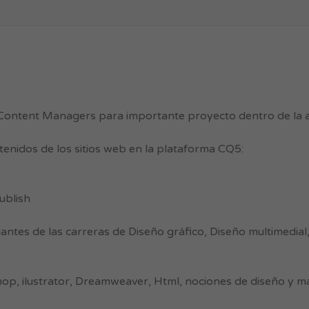
ontent Managers para importante proyecto dentro de la a
enidos de los sitios web en la plataforma CQ5:
ublish
ntes de las carreras de Diseño gráfico, Diseño multimedial
op, ilustrator, Dreamweaver, Html, nociones de diseño y 