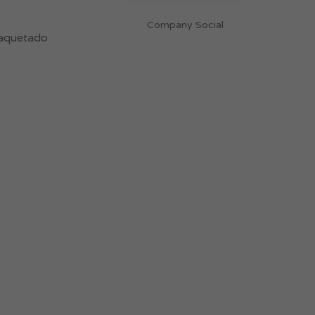
Company Social
maquetado