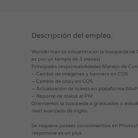
Descripción del empleo.
Wunderman se encuentra en la búsqueda de C
es por un tiempo de 3 meses)
Principales responsabilidades:Manejo de Cont
– Cambio de imágenes y banners en CQ5
– Cambio de copy en CQ5
– Actualización de tickets en plataforma MixP
– Reporte de status al PM
Orientamos la búsqueda a graduados o estudia
nivel avanzado de inglés.
Se requiere poseer conocimientos en Photosh
responsive es un plus.