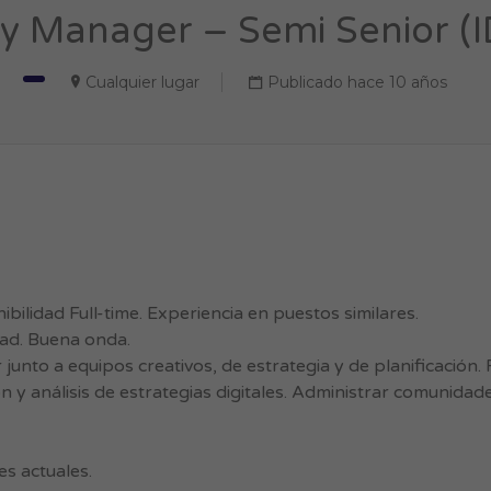
 Manager – Semi Senior (I
Cualquier lugar
Publicado hace 10 años
bilidad Full-time. Experiencia en puestos similares.
dad. Buena onda.
 junto a equipos creativos, de estrategia y de planificación.
n y análisis de estrategias digitales. Administrar comunida
es actuales.