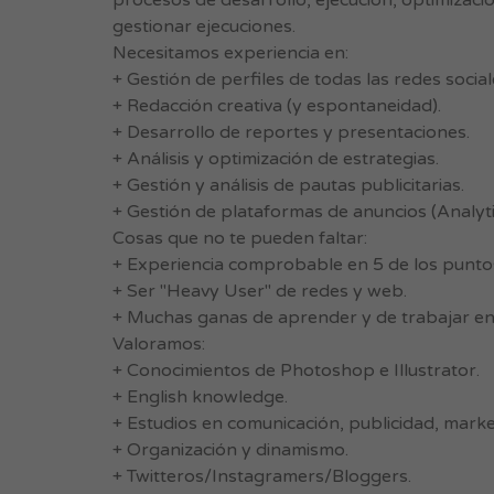
procesos de desarrollo, ejecución, optimizació
gestionar ejecuciones.
Necesitamos experiencia en:
+ Gestión de perfiles de todas las redes social
+ Redacción creativa (y espontaneidad).
+ Desarrollo de reportes y presentaciones.
+ Análisis y optimización de estrategias.
+ Gestión y análisis de pautas publicitarias.
+ Gestión de plataformas de anuncios (Analyti
Cosas que no te pueden faltar:
+ Experiencia comprobable en 5 de los puntos
+ Ser "Heavy User" de redes y web.
+ Muchas ganas de aprender y de trabajar en
Valoramos:
+ Conocimientos de Photoshop e Illustrator.
+ English knowledge.
+ Estudios en comunicación, publicidad, market
+ Organización y dinamismo.
+ Twitteros/Instagramers/Bloggers.