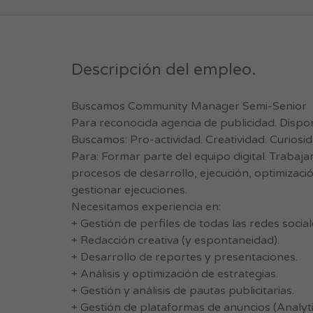
Descripción del empleo.
Buscamos Community Manager Semi-Senior
Para reconocida agencia de publicidad. Disponi
Buscamos: Pro-actividad. Creatividad. Curiosi
Para: Formar parte del equipo digital. Trabajar
procesos de desarrollo, ejecución, optimizació
gestionar ejecuciones.
Necesitamos experiencia en:
+ Gestión de perfiles de todas las redes social
+ Redacción creativa (y espontaneidad).
+ Desarrollo de reportes y presentaciones.
+ Análisis y optimización de estrategias.
+ Gestión y análisis de pautas publicitarias.
+ Gestión de plataformas de anuncios (Analyti