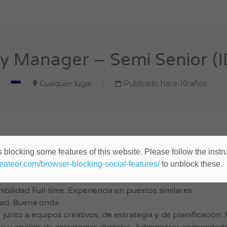
 Manager – Semi Senior (I
Cualquier lugar
Publicado hace 10 años
 blocking some features of this website. Please follow the instru
heateor.com/browser-blocking-social-features/
to unblock these.
bilidad Full-time. Experiencia en puestos similares.
dad. Buena onda.
 junto a equipos creativos, de estrategia y de planificación.