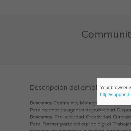
Community
Descripción del empleo.
Your browser is
http://support.
Buscamos Community Manager Semi-Senior
Para reconocida agencia de publicidad. Disponi
Buscamos: Pro-actividad. Creatividad. Curiosi
Para: Formar parte del equipo digital. Trabajar