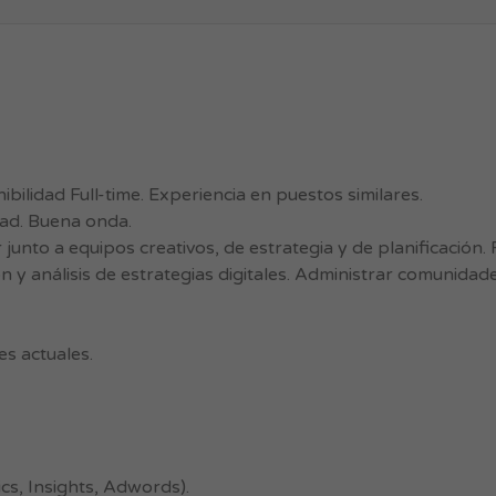
bilidad Full-time. Experiencia en puestos similares.
dad. Buena onda.
 junto a equipos creativos, de estrategia y de planificación.
n y análisis de estrategias digitales. Administrar comunida
es actuales.
cs, Insights, Adwords).