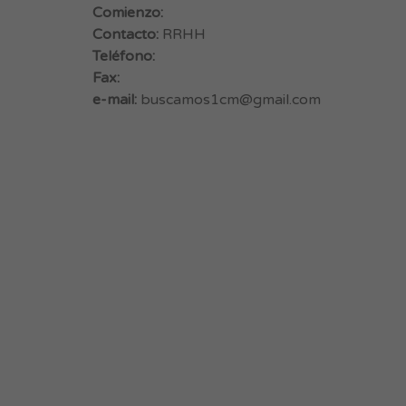
Comienzo:
Contacto:
RRHH
Teléfono:
Fax:
e-mail:
buscamos1cm@gmail.com