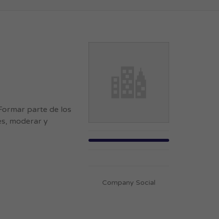
 Formar parte de los
des, moderar y
Company Social