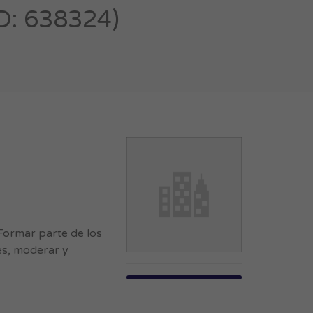
D: 638324)
 Formar parte de los
des, moderar y