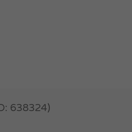
D: 638324)