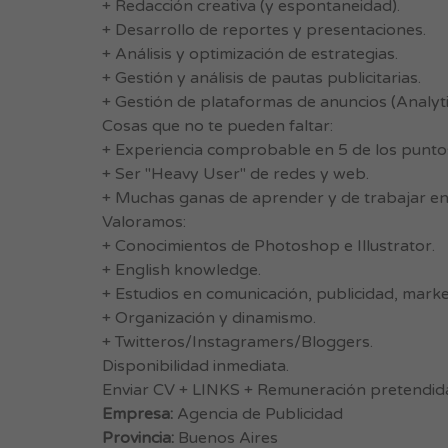
+ Redacción creativa (y espontaneidad).
+ Desarrollo de reportes y presentaciones.
+ Análisis y optimización de estrategias.
+ Gestión y análisis de pautas publicitarias.
+ Gestión de plataformas de anuncios (Analyti
Cosas que no te pueden faltar:
+ Experiencia comprobable en 5 de los puntos
+ Ser "Heavy User" de redes y web.
+ Muchas ganas de aprender y de trabajar en
Valoramos:
+ Conocimientos de Photoshop e Illustrator.
+ English knowledge.
+ Estudios en comunicación, publicidad, market
+ Organización y dinamismo.
+ Twitteros/Instagramers/Bloggers.
Disponibilidad inmediata.
Enviar CV + LINKS + Remuneración pretendid
Empresa:
Agencia de Publicidad
Provincia:
Buenos Aires