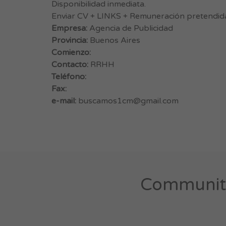
Disponibilidad inmediata.
Enviar CV + LINKS + Remuneración pretendid
Empresa:
Agencia de Publicidad
Provincia:
Buenos Aires
Comienzo:
Contacto:
RRHH
Teléfono:
Fax:
e-mail:
buscamos1cm@gmail.com
Community