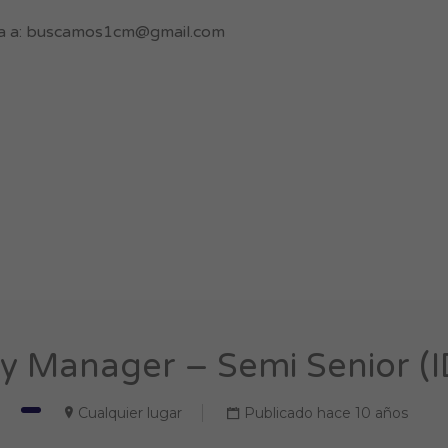
a a:
buscamos1cm@gmail.com
 Manager – Semi Senior (I
Cualquier lugar
Publicado hace 10 años