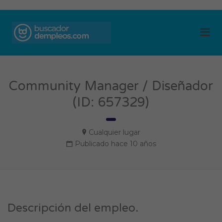
BUSCADOR DE
Me
EMPLEOS
Community Manager / Diseñador
(ID: 657329)
Cualquier lugar
Publicado hace 10 años
Descripción del empleo.