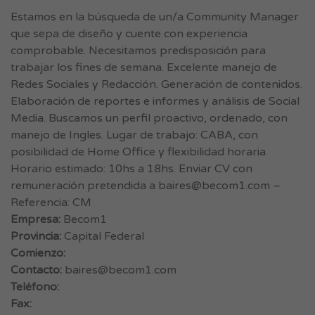
Estamos en la búsqueda de un/a Community Manager
que sepa de diseño y cuente con experiencia
comprobable. Necesitamos predisposición para
trabajar los fines de semana. Excelente manejo de
Redes Sociales y Redacción. Generación de contenidos.
Elaboración de reportes e informes y análisis de Social
Media. Buscamos un perfil proactivo, ordenado, con
manejo de Ingles. Lugar de trabajo: CABA, con
posibilidad de Home Office y flexibilidad horaria.
Horario estimado: 10hs a 18hs. Enviar CV con
remuneración pretendida a
baires@becom1.com
–
Referencia: CM
Empresa:
Becom1
Provincia:
Capital Federal
Comienzo:
Contacto:
baires@becom1.com
Teléfono:
Fax: