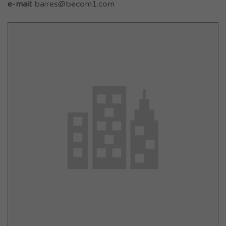
e-mail:
baires@becom1.com