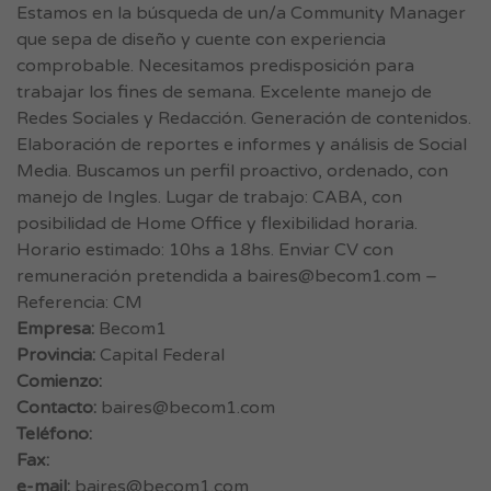
Estamos en la búsqueda de un/a Community Manager
que sepa de diseño y cuente con experiencia
comprobable. Necesitamos predisposición para
trabajar los fines de semana. Excelente manejo de
Redes Sociales y Redacción. Generación de contenidos.
Elaboración de reportes e informes y análisis de Social
Media. Buscamos un perfil proactivo, ordenado, con
manejo de Ingles. Lugar de trabajo: CABA, con
posibilidad de Home Office y flexibilidad horaria.
Horario estimado: 10hs a 18hs. Enviar CV con
remuneración pretendida a
baires@becom1.com
–
Referencia: CM
Empresa:
Becom1
Provincia:
Capital Federal
Comienzo:
Contacto:
baires@becom1.com
Teléfono:
Fax:
e-mail:
baires@becom1.com