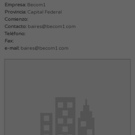
Empresa:
Becom1
Provincia:
Capital Federal
Comienzo:
Contacto:
baires@becom1.com
Teléfono:
Fax:
e-mail:
baires@becom1.com