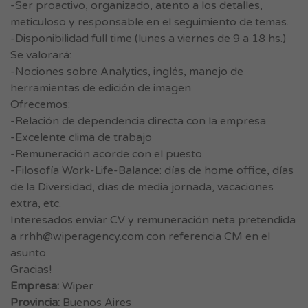
-Ser proactivo, organizado, atento a los detalles,
meticuloso y responsable en el seguimiento de temas.
-Disponibilidad full time (lunes a viernes de 9 a 18 hs.)
Se valorará:
-Nociones sobre Analytics, inglés, manejo de
herramientas de edición de imagen
Ofrecemos:
-Relación de dependencia directa con la empresa
-Excelente clima de trabajo
-Remuneración acorde con el puesto
-Filosofía Work-Life-Balance: días de home office, días
de la Diversidad, días de media jornada, vacaciones
extra, etc.
Interesados enviar CV y remuneración neta pretendida
a
rrhh@wiperagency.com
con referencia CM en el
asunto.
Gracias!
Empresa:
Wiper
Provincia:
Buenos Aires