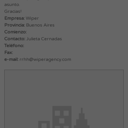
asunto.
Gracias!
Empresa:
Wiper
Provincia:
Buenos Aires
Comienzo:
Contacto:
Julieta Cernadas
Teléfono:
Fax:
e-mail:
rrhh@wiperagency.com