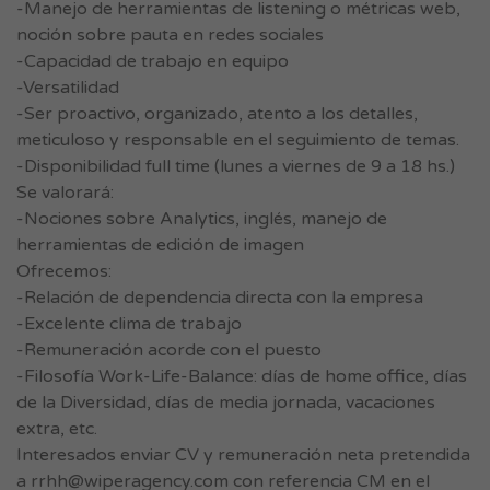
-Manejo de herramientas de listening o métricas web,
noción sobre pauta en redes sociales
-Capacidad de trabajo en equipo
-Versatilidad
-Ser proactivo, organizado, atento a los detalles,
meticuloso y responsable en el seguimiento de temas.
-Disponibilidad full time (lunes a viernes de 9 a 18 hs.)
Se valorará:
-Nociones sobre Analytics, inglés, manejo de
herramientas de edición de imagen
Ofrecemos:
-Relación de dependencia directa con la empresa
-Excelente clima de trabajo
-Remuneración acorde con el puesto
-Filosofía Work-Life-Balance: días de home office, días
de la Diversidad, días de media jornada, vacaciones
extra, etc.
Interesados enviar CV y remuneración neta pretendida
a
rrhh@wiperagency.com
con referencia CM en el