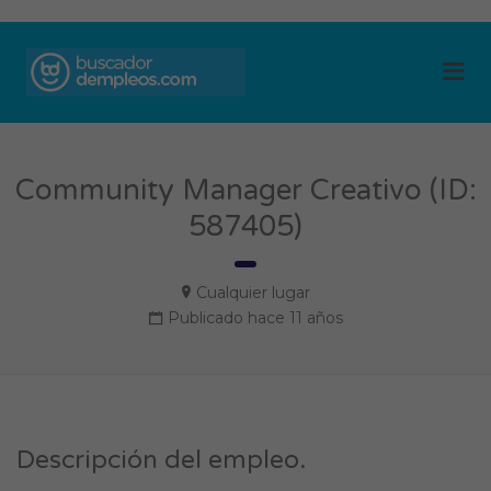
BUSCADOR DE
Me
EMPLEOS
Community Manager Creativo (ID:
587405)
Cualquier lugar
Publicado hace 11 años
Descripción del empleo.