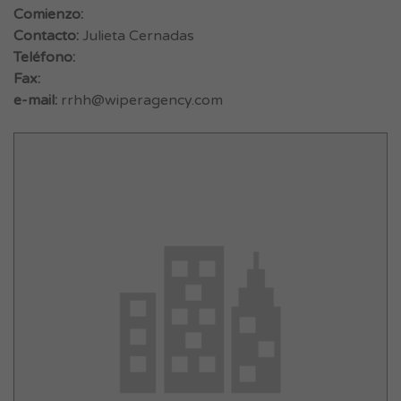
Comienzo:
Contacto:
Julieta Cernadas
Teléfono:
Fax:
e-mail:
rrhh@wiperagency.com