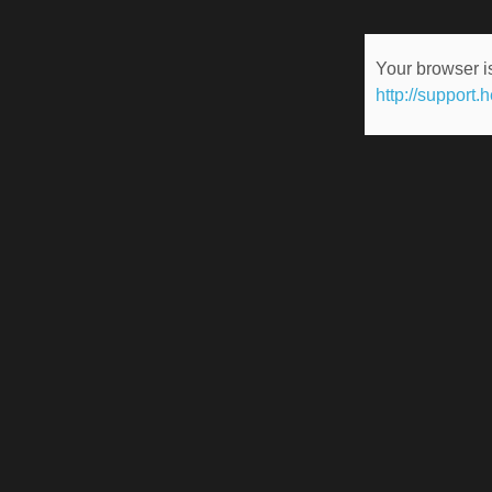
Your browser is
http://support.