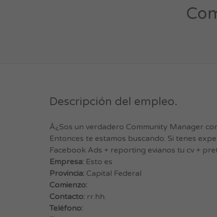
Com
Descripción del empleo.
Â¿Sos un verdadero Community Manager con g
Entonces te estamos buscando. Si tenes expe
Facebook Ads + reporting evianos tu cv + pre
Empresa:
Esto es
Provincia:
Capital Federal
Comienzo:
Contacto:
rr.hh.
Teléfono: