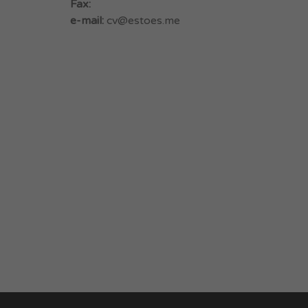
Fax:
e-mail:
cv@estoes.me