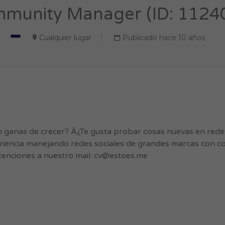
munity Manager (ID: 1124
Cualquier lugar
Publicado hace 10 años
anas de crecer? Â¿Te gusta probar cosas nuevas en redes
riencia manejando redes sociales de grandes marcas con c
tenciones a nuestro mail:
cv@estoes.me