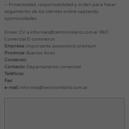
– Proactividad, responsabilidad y orden para hacer
seguimiento de los clientes online captando
oportunidades
Enviar CV a
informes@centromilano.com.ar
REF:
Comercial E-commerce
Empresa:
Importante automotriz premium
Provincia:
Buenos Aires
Comienzo:
Contacto:
Departamento comercial
Teléfono:
Fax:
e-mail:
informes@centromilano.com.ar