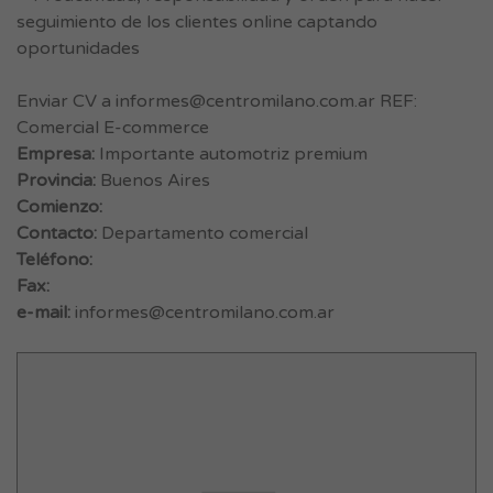
seguimiento de los clientes online captando
oportunidades
Enviar CV a
informes@centromilano.com.ar
REF:
Comercial E-commerce
Empresa:
Importante automotriz premium
Provincia:
Buenos Aires
Comienzo:
Contacto:
Departamento comercial
Teléfono:
Fax:
e-mail:
informes@centromilano.com.ar