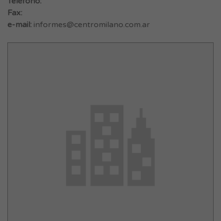
Teléfono:
Fax:
e-mail:
informes@centromilano.com.ar