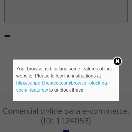
Company Social
Your browser is blocking some features of this
website. Please follow the instructions at
http://support.heateor.com/browser-blocking-
social-features/
to unblock these.
Comercial online para e-commerce.
(ID: 1124053)