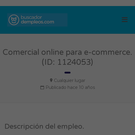
BUSCADOR DE
Me
EMPLEOS
Comercial online para e-commerce.
(ID: 1124053)
Cualquier lugar
Publicado hace 10 años
Descripción del empleo.