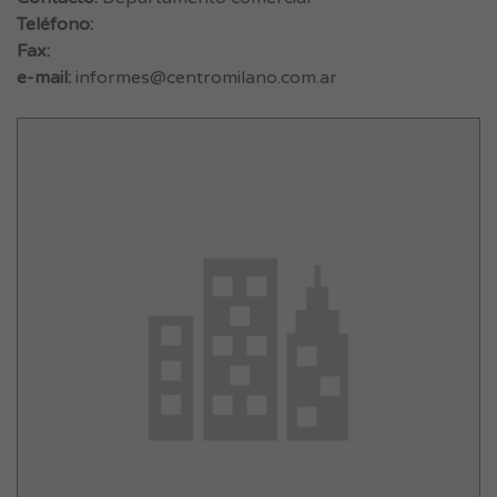
Teléfono:
Fax:
e-mail:
informes@centromilano.com.ar