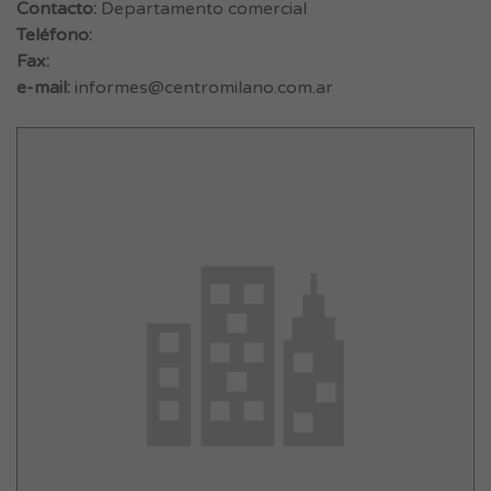
Contacto:
Departamento comercial
Teléfono:
Fax:
e-mail:
informes@centromilano.com.ar