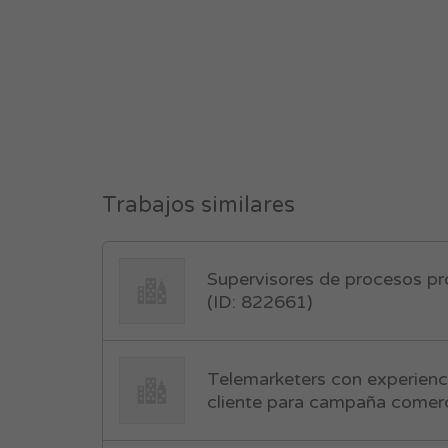
Trabajos similares
Supervisores de procesos pro
(ID: 822661)
Telemarketers con experienc
cliente para campaña comerc