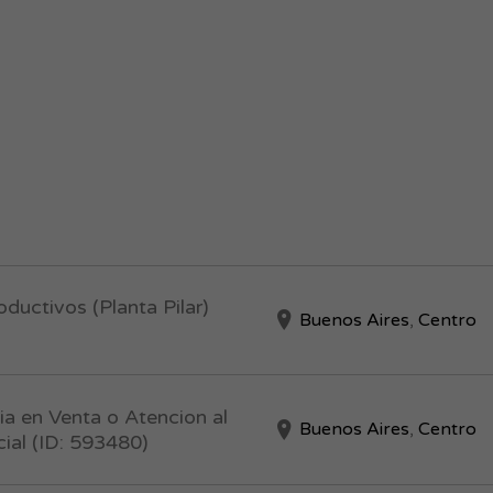
ductivos (Planta Pilar)
Buenos Aires
,
Centro
ia en Venta o Atencion al
Buenos Aires
,
Centro
ial (ID: 593480)