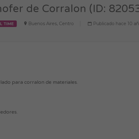
ofer de Corralon (ID: 8205
Buenos Aires
,
Centro
Publicado hace 10 a
L TIME
lado para corralon de materiales.
dedores.