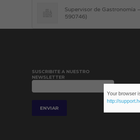
Supervisor de Gastronomía –
590746)
SUSCRIBITE A NUESTRO
NEWSLETTER
Your browser is
http://support.