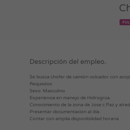
Ch
FUL
Descripción del empleo.
Se busca chofer de camión volcador con acop
Requisitos:
Sexo: Masculino
Experiencia en manejo de Hidrogrúa.
Conocimiento de la zona de Jose c Paz y alre
Presentar documentación al día.
Contar con amplia disponibilidad horaria