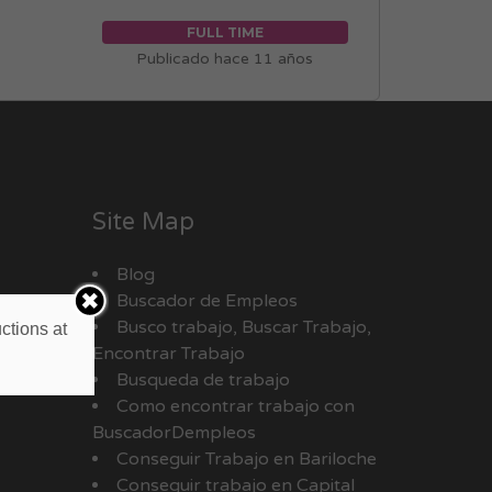
FULL TIME
Publicado hace 11 años
Site Map
Blog
Buscador de Empleos
Busco trabajo, Buscar Trabajo,
ctions at
Encontrar Trabajo
Busqueda de trabajo
Como encontrar trabajo con
BuscadorDempleos
Conseguir Trabajo en Bariloche
Conseguir trabajo en Capital