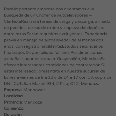
Para importante empresa nos orientamos a la
búsqueda de un Chofer de Autoelevadores –
ClarkistaRealizará tareas de carga y descarga, armado
de pedidos, tareas de orden y limpieza del depósito
entre otras.Serán requisitos excluyentes: Experiencia
previa en manejo de autoelevador de al menos dos
años, con registro habilitante;Estudios secundarios
finalizados;Disponibilidad full time;Residir en zonas
aledañas.Lugar de trabajo: Guaymallén, MendozaSe
ofrecen interesantes condiciones de contratación.Si
estas interesado, presentate en nuestra sucursal de
Lunes a viernes de 9 a 12 y de 14 a 17 con CV, copia de
DNI, CUILSan Martin 934, 2 Piso, Of 2, Mendoza.
Empresa:
Manpower
Localidad:
Provincia:
Mendoza
Comienzo:
Duración: