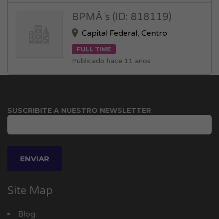
BPMÂ´s (ID: 818119)
Capital Federal
,
Centro
FULL TIME
Publicado hace 11 años
SUSCRIBITE A NUESTRO NEWSLETTER
Site Map
Blog