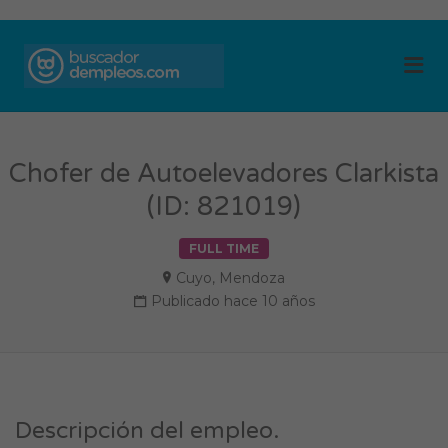
BUSCADOR DE
Me
EMPLEOS
Chofer de Autoelevadores Clarkista
(ID: 821019)
FULL TIME
Cuyo
,
Mendoza
Publicado hace 10 años
Descripción del empleo.