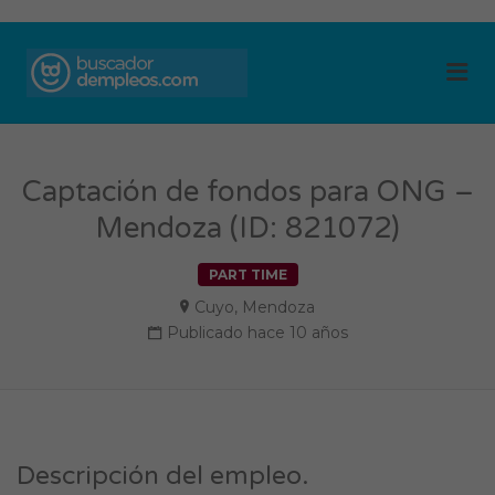
BUSCADOR DE
Me
EMPLEOS
Captación de fondos para ONG –
Mendoza (ID: 821072)
PART TIME
Cuyo
,
Mendoza
Publicado hace 10 años
Descripción del empleo.