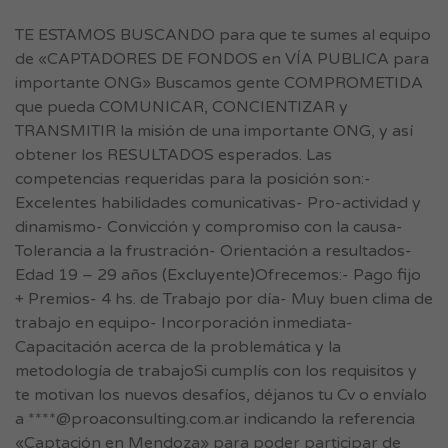
TE ESTAMOS BUSCANDO para que te sumes al equipo
de «CAPTADORES DE FONDOS en VÍA PUBLICA para
importante ONG» Buscamos gente COMPROMETIDA
que pueda COMUNICAR, CONCIENTIZAR y
TRANSMITIR la misión de una importante ONG, y así
obtener los RESULTADOS esperados. Las
competencias requeridas para la posición son:-
Excelentes habilidades comunicativas- Pro-actividad y
dinamismo- Convicción y compromiso con la causa-
Tolerancia a la frustración- Orientación a resultados-
Edad 19 – 29 años (Excluyente)Ofrecemos:- Pago fijo
+ Premios- 4 hs. de Trabajo por día- Muy buen clima de
trabajo en equipo- Incorporación inmediata-
Capacitación acerca de la problemática y la
metodología de trabajoSi cumplís con los requisitos y
te motivan los nuevos desafíos, déjanos tu Cv o envíalo
a ****@proaconsulting.com.ar indicando la referencia
«Captación en Mendoza» para poder participar de