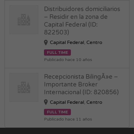
Distribuidores domiciliarios
– Residir en la zona de
Capital Federal (ID:
822503)
Capital Federal
,
Centro
FULL TIME
Publicado hace 10 años
Recepcionista BilingÃ»e –
Importante Broker
Internacional (ID: 820856)
Capital Federal
,
Centro
FULL TIME
Publicado hace 11 años