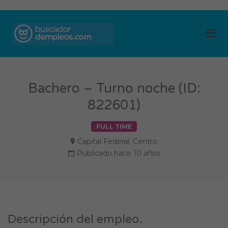
BUSCADOR DE
Me
EMPLEOS
Bachero – Turno noche (ID:
822601)
FULL TIME
Capital Federal
,
Centro
Publicado hace 10 años
Descripción del empleo.