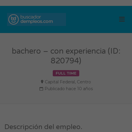
BUSCADOR DE
Me
EMPLEOS
bachero – con experiencia (ID:
820794)
FULL TIME
Capital Federal
,
Centro
Publicado hace 10 años
Descripción del empleo.