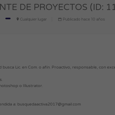
NTE DE PROYECTOS (ID: 1
Cualquier lugar
Publicado hace 10 años
 busca Lic. en Com. o afín. Proactivo, responsable, con exce
s.
otoshop o Illustrator.
endida a:
busquedaactiva2017@gmail.com