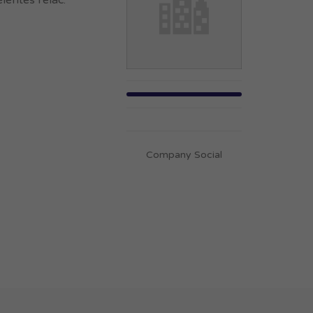
lentes relac.
Company Social