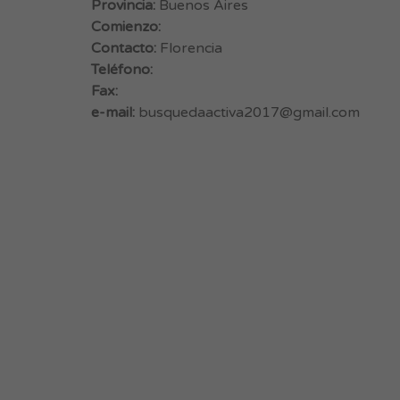
Provincia:
Buenos Aires
Comienzo:
Contacto:
Florencia
Teléfono:
Fax:
e-mail:
busquedaactiva2017@gmail.com