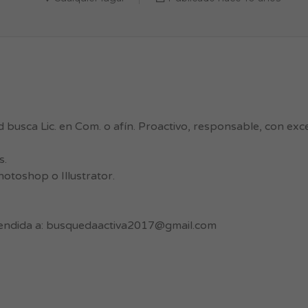
 busca Lic. en Com. o afín. Proactivo, responsable, con exce
s.
otoshop o Illustrator.
endida a:
busquedaactiva2017@gmail.com