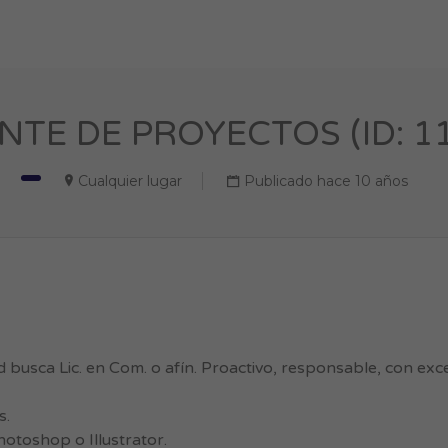
NTE DE PROYECTOS (ID: 1
Cualquier lugar
Publicado hace 10 años
 busca Lic. en Com. o afín. Proactivo, responsable, con exce
s.
otoshop o Illustrator.