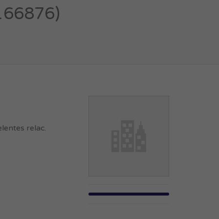
166876)
lentes relac.