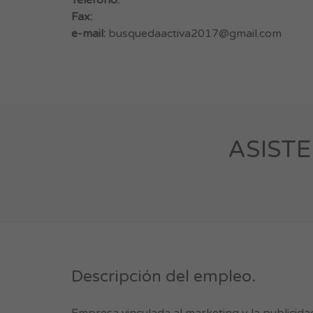
Teléfono:
Fax:
e-mail:
busquedaactiva2017@gmail.com
ASISTE
Descripción del empleo.