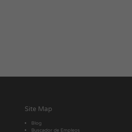
Site Map
Blog
Buscador de Empleos