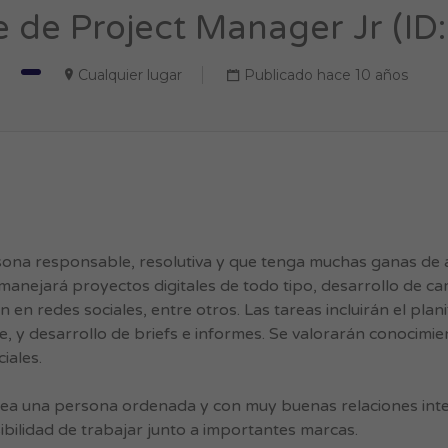
e de Project Manager Jr (ID
Cualquier lugar
Publicado hace 10 años
ona responsable, resolutiva y que tenga muchas ganas de 
 manejará proyectos digitales de todo tipo, desarrollo de 
ón en redes sociales, entre otros. Las tareas incluirán el plan
te, y desarrollo de briefs e informes. Se valorarán conocimi
iales.
 sea una persona ordenada y con muy buenas relaciones int
ibilidad de trabajar junto a importantes marcas.