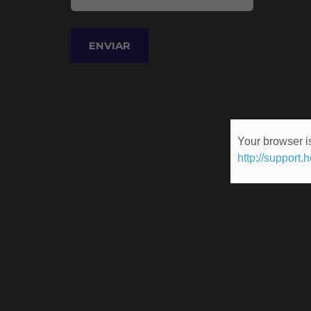
Your browser is
http://support.