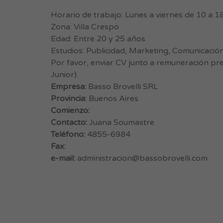
Horario de trabajo: Lunes a viernes de 10 a 1
Zona: Villa Crespo
Edad: Entre 20 y 25 años
Estudios: Publicidad, Marketing, Comunicación 
Por favor, enviar CV junto a remuneración pr
Junior).
Empresa:
Basso Brovelli SRL
Provincia:
Buenos Aires
Comienzo:
Contacto:
Juana Soumastre
Teléfono:
4855-6984
Fax:
e-mail:
administracion@bassobrovelli.com