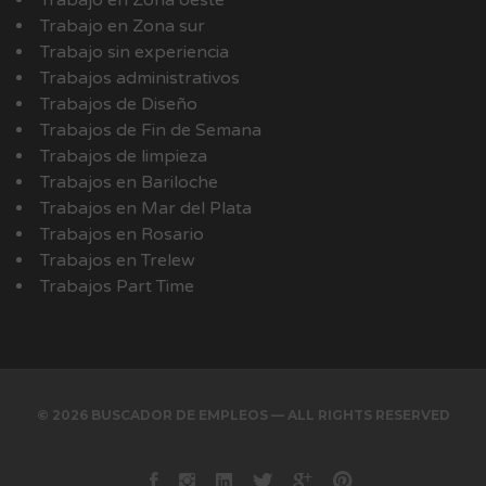
Trabajo en Zona oeste
Trabajo en Zona sur
Trabajo sin experiencia
Trabajos administrativos
Trabajos de Diseño
Trabajos de Fin de Semana
Trabajos de limpieza
Trabajos en Bariloche
Trabajos en Mar del Plata
Trabajos en Rosario
Trabajos en Trelew
Trabajos Part Time
© 2026 BUSCADOR DE EMPLEOS — ALL RIGHTS RESERVED
Facebook
instagram
Linkedin
Twitter
Google+
Pinterest