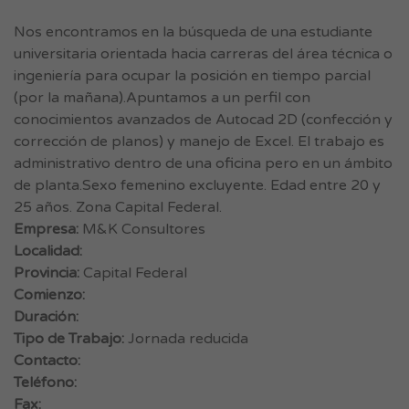
Nos encontramos en la búsqueda de una estudiante
universitaria orientada hacia carreras del área técnica o
ingeniería para ocupar la posición en tiempo parcial
(por la mañana).Apuntamos a un perfil con
conocimientos avanzados de Autocad 2D (confección y
corrección de planos) y manejo de Excel. El trabajo es
administrativo dentro de una oficina pero en un ámbito
de planta.Sexo femenino excluyente. Edad entre 20 y
25 años. Zona Capital Federal.
Empresa:
M&K Consultores
Localidad:
Provincia:
Capital Federal
Comienzo:
Duración:
Tipo de Trabajo:
Jornada reducida
Contacto:
Teléfono:
Fax: