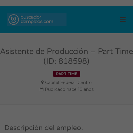
BUSCADOR DE
Me
EMPLEOS
Asistente de Producción – Part Time
(ID: 818598)
PART TIME
Capital Federal
,
Centro
Publicado hace 10 años
Descripción del empleo.