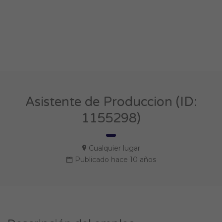
Asistente de Produccion (ID:
1155298)
Cualquier lugar
Publicado hace 10 años