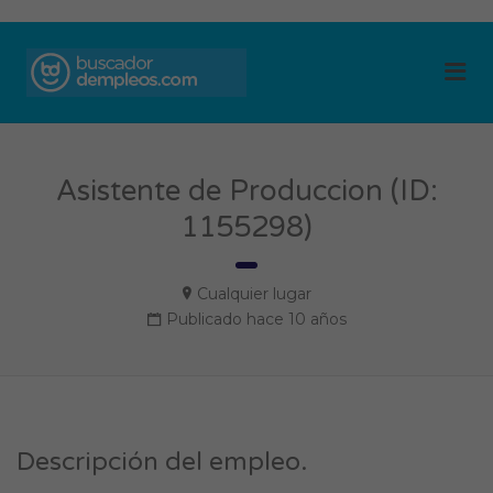
BUSCADOR DE
Me
EMPLEOS
Asistente de Produccion (ID:
1155298)
Cualquier lugar
Publicado hace 10 años
Descripción del empleo.