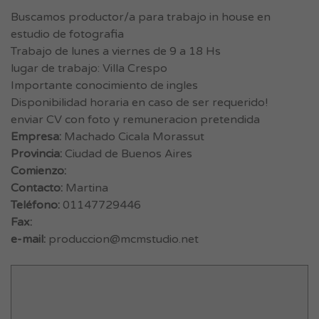
Buscamos productor/a para trabajo in house en
estudio de fotografia
Trabajo de lunes a viernes de 9 a 18 Hs
lugar de trabajo: Villa Crespo
Importante conocimiento de ingles
Disponibilidad horaria en caso de ser requerido!
enviar CV con foto y remuneracion pretendida
Empresa:
Machado Cicala Morassut
Provincia:
Ciudad de Buenos Aires
Comienzo:
Contacto:
Martina
Teléfono:
01147729446
Fax:
e-mail:
produccion@mcmstudio.net