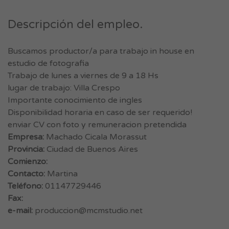
Descripción del empleo.
Buscamos productor/a para trabajo in house en
estudio de fotografia
Trabajo de lunes a viernes de 9 a 18 Hs
lugar de trabajo: Villa Crespo
Importante conocimiento de ingles
Disponibilidad horaria en caso de ser requerido!
enviar CV con foto y remuneracion pretendida
Empresa:
Machado Cicala Morassut
Provincia:
Ciudad de Buenos Aires
Comienzo:
Contacto:
Martina
Teléfono:
01147729446
Fax:
e-mail:
produccion@mcmstudio.net