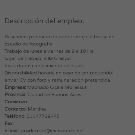
Descripción del empleo.
Buscamos productor/a para trabajo in house en
estudio de fotografia
Trabajo de lunes a viernes de 9 a 18 Hs
lugar de trabajo: Villa Crespo
Importante conocimiento de ingles
Disponibilidad horaria en caso de ser requerido!
enviar CV con foto y remuneracion pretendida
Empresa:
Machado Cicala Morassut
Provincia:
Ciudad de Buenos Aires
Comienzo:
Contacto:
Martina
Teléfono:
01147729446
Fax:
e-mail:
produccion@mcmstudio.net