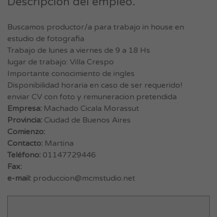
Descripción del empleo.
Buscamos productor/a para trabajo in house en
estudio de fotografia
Trabajo de lunes a viernes de 9 a 18 Hs
lugar de trabajo: Villa Crespo
Importante conocimiento de ingles
Disponibilidad horaria en caso de ser requerido!
enviar CV con foto y remuneracion pretendida
Empresa:
Machado Cicala Morassut
Provincia:
Ciudad de Buenos Aires
Comienzo:
Contacto:
Martina
Teléfono:
01147729446
Fax:
e-mail:
produccion@mcmstudio.net