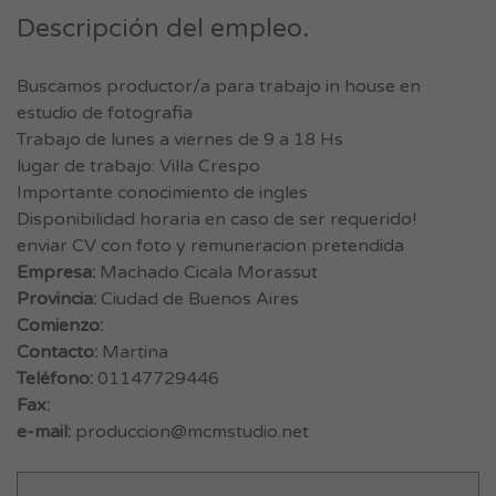
Descripción del empleo.
Buscamos productor/a para trabajo in house en
estudio de fotografia
Trabajo de lunes a viernes de 9 a 18 Hs
lugar de trabajo: Villa Crespo
Importante conocimiento de ingles
Disponibilidad horaria en caso de ser requerido!
enviar CV con foto y remuneracion pretendida
Empresa:
Machado Cicala Morassut
Provincia:
Ciudad de Buenos Aires
Comienzo:
Contacto:
Martina
Teléfono:
01147729446
Fax:
e-mail:
produccion@mcmstudio.net