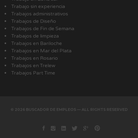
Trabajo sin experiencia
Trabajos administrativos
Trabajos de Diseño
Trabajos de Fin de Semana
Trabajos de limpieza
Trabajos en Bariloche
Trabajos en Mar del Plata
Trabajos en Rosario
Trabajos en Trelew
Trabajos Part Time
© 2026 BUSCADOR DE EMPLEOS — ALL RIGHTS RESERVED
Facebook
instagram
Linkedin
Twitter
Google+
Pinterest