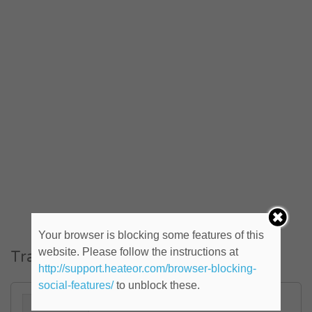
Your browser is blocking some features of this
website. Please follow the instructions at
Trabajos similares
http://support.heateor.com/browser-blocking-
social-features/
to unblock these.
Técnico/a electrónico (ID: