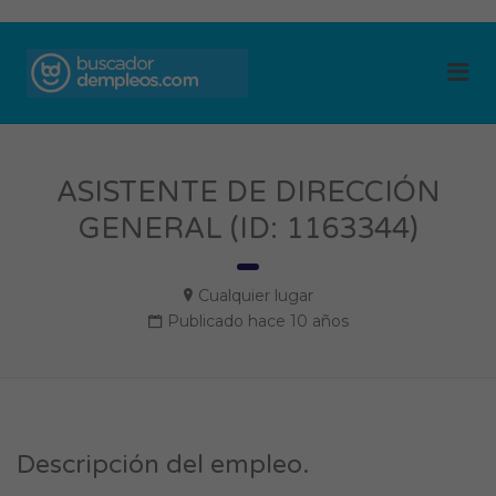
BUSCADOR DE
Me
EMPLEOS
ASISTENTE DE DIRECCIÓN
GENERAL (ID: 1163344)
Cualquier lugar
Publicado hace 10 años
Descripción del empleo.