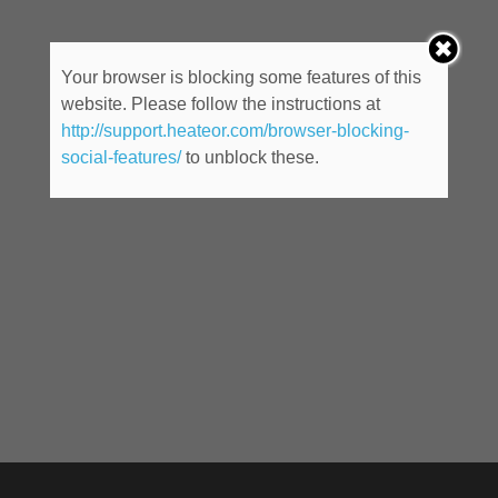
Your browser is blocking some features of this
website. Please follow the instructions at
http://support.heateor.com/browser-blocking-
social-features/
to unblock these.