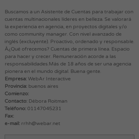
Buscamos a un Asistente de Cuentas para trabajar con
cuentas multinacionales líderes en belleza. Se valorará
la experiencia en agencia, en proyectos digitales y/o
como community manager. Con nivel avanzado de
inglés (excluyente). Proactivo, ordenado y responsable.
Â¿Qué ofrecemos? Cuentas de primera línea. Espacio
para hacer y crecer. Remuneración acorde a las
responsabilidades.Más de 18 años de ser una agencia
pionera en el mundo digital. Buena gente.
Empresa:
WebAr Interactive
Provincia:
buenos aires
Comienzo:
Contacto:
Débora Roitman
Teléfono:
01147045231
Fax:
e-mail:
rrhh@webar.net