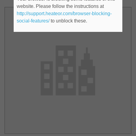
website. Please follow the instructions at
http://support.heateor.com/browser-blocking-
social-features/
to unblock these.