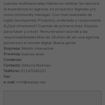
cuentas multinacionales líderes en belleza. Se valorará
la experiencia en agencia, en proyectos digitales y/o
como community manager. Con nivel avanzado de
inglés (excluyente). Proactivo, ordenado y responsable.
Â¿Qué ofrecemos? Cuentas de primera línea. Espacio
para hacer y crecer. Remuneración acorde a las
responsabilidades.Más de 18 años de ser una agencia
pionera en el mundo digital. Buena gente.
Empresa:
WebAr Interactive
Provincia:
buenos aires
Comienzo:
Contacto:
Débora Roitman
Teléfono:
01147045231
Fax:
e-mail:
rrhh@webar.net