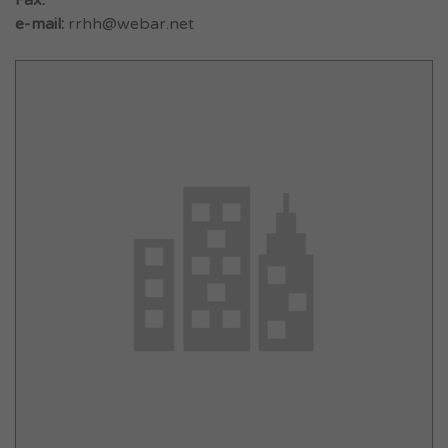
Fax:
e-mail:
rrhh@webar.net