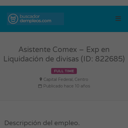
BUSCADOR DE
Me
EMPLEOS
Asistente Comex – Exp en
Liquidación de divisas (ID: 822685)
FULL TIME
Capital Federal
,
Centro
Publicado hace 10 años
Descripción del empleo.