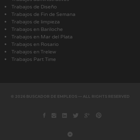
Trabajos de Diseño
Trabajos de Fin de Semana
Trabajos de limpieza
Trabajos en Bariloche
Trabajos en Mar del Plata
Trabajos en Rosario
Trabajos en Trelew
Trabajos Part Time
© 2026 BUSCADOR DE EMPLEOS — ALL RIGHTS RESERVED
Facebook
instagram
Linkedin
Twitter
Google+
Pinterest
Back to Top