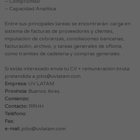
– Compromiso
– Capacidad Analítica
Entre sus principales tareas se encontrarán: carga en
sistema de facturas de proveedores y clientes,
imputación de cobranzas, conciliaciones bancarias,
facturación, archivo, y tareas generales de oficina,
como tramites de cadeteria y compras generales.
Si estás interesado envía tu CV + remuneración bruta
pretendida a
jobs@uvlatam.com
Empresa:
UV LATAM
Provincia:
Buenos Aires
Comienzo:
Contacto:
RRHH
Teléfono:
Fax:
e-mail:
jobs@uvlatam.com