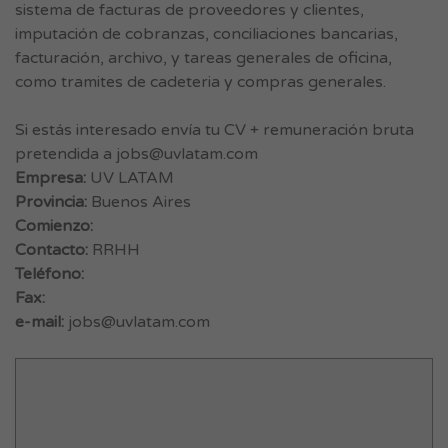
sistema de facturas de proveedores y clientes,
imputación de cobranzas, conciliaciones bancarias,
facturación, archivo, y tareas generales de oficina,
como tramites de cadeteria y compras generales.
Si estás interesado envía tu CV + remuneración bruta
pretendida a
jobs@uvlatam.com
Empresa:
UV LATAM
Provincia:
Buenos Aires
Comienzo:
Contacto:
RRHH
Teléfono:
Fax:
e-mail:
jobs@uvlatam.com