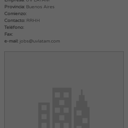
Empresa:
UV LATAM
Provincia:
Buenos Aires
Comienzo:
Contacto:
RRHH
Teléfono:
Fax:
e-mail:
jobs@uvlatam.com