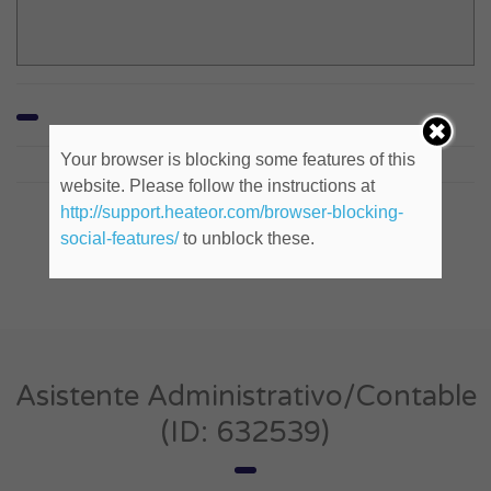
Your browser is blocking some features of this
website. Please follow the instructions at
http://support.heateor.com/browser-blocking-
Company Social
social-features/
to unblock these.
Asistente Administrativo/Contable
(ID: 632539)