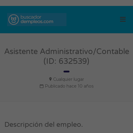
BUSCADOR DE
Me
EMPLEOS
Asistente Administrativo/Contable
(ID: 632539)
Cualquier lugar
Publicado hace 10 años
Descripción del empleo.