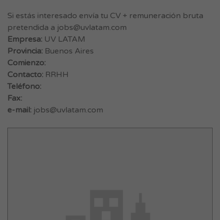
Si estás interesado envía tu CV + remuneración bruta
pretendida a
jobs@uvlatam.com
Empresa:
UV LATAM
Provincia:
Buenos Aires
Comienzo:
Contacto:
RRHH
Teléfono:
Fax:
e-mail:
jobs@uvlatam.com