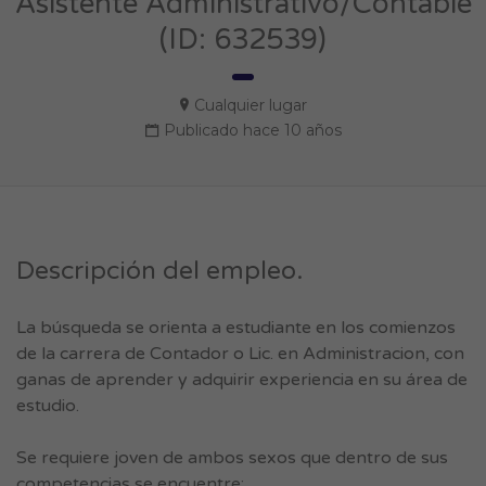
Asistente Administrativo/Contable
(ID: 632539)
Cualquier lugar
Publicado hace 10 años
Descripción del empleo.
La búsqueda se orienta a estudiante en los comienzos
de la carrera de Contador o Lic. en Administracion, con
ganas de aprender y adquirir experiencia en su área de
estudio.
Se requiere joven de ambos sexos que dentro de sus
competencias se encuentre: