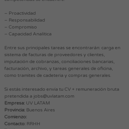
– Proactividad
– Responsabilidad
– Compromiso
– Capacidad Analítica
Entre sus principales tareas se encontrarán: carga en
sistema de facturas de proveedores y clientes,
imputación de cobranzas, conciliaciones bancarias,
facturación, archivo, y tareas generales de oficina,
como tramites de cadeteria y compras generales.
Si estás interesado envía tu CV + remuneración bruta
pretendida a
jobs@uvlatam.com
Empresa:
UV LATAM
Provincia:
Buenos Aires
Comienzo:
Contacto:
RRHH