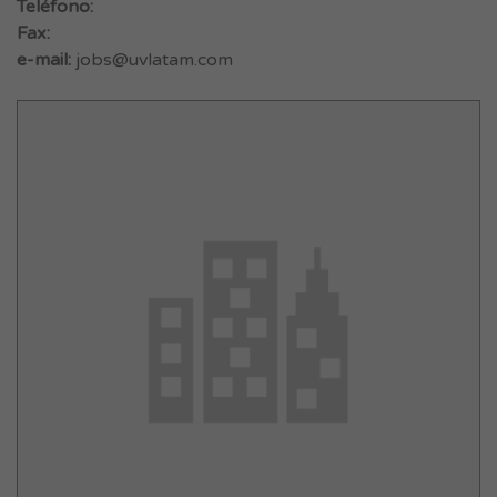
Teléfono:
Fax:
e-mail:
jobs@uvlatam.com